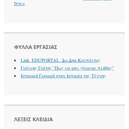
Ιττεν
ΦΥΛΛΑ ΕΡΓΑΣΙΑΣ
Link_EDUPORTAL_Δρ.Δημ.Κουτάντος
Γιάννης Γαϊτης "Πως να μην γίνουμε πλήθος"
Ιστορική Γραμμή στην Ιστορία της Τέχνης
ΛΕΞΕΙΣ ΚΛΕΙΔΙΑ