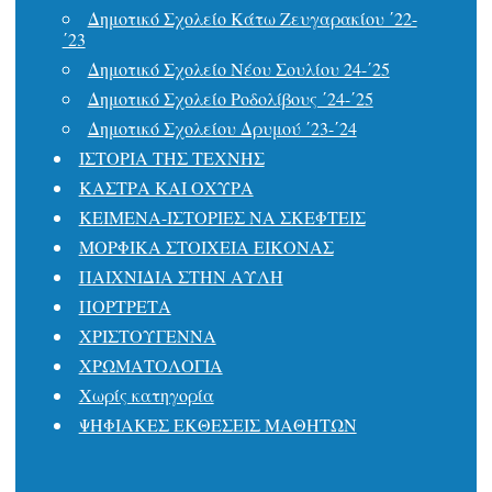
Δημοτικό Σχολείο Κάτω Ζευγαρακίου ΄22-
΄23
Δημοτικό Σχολείο Νέου Σουλίου 24-΄25
Δημοτικό Σχολείο Ροδολίβους ΄24-΄25
Δημοτικό Σχολείου Δρυμού ΄23-΄24
ΙΣΤΟΡΙΑ ΤΗΣ ΤΕΧΝΗΣ
ΚΑΣΤΡΑ ΚΑΙ ΟΧΥΡΑ
ΚΕΙΜΕΝΑ-ΙΣΤΟΡΙΕΣ ΝΑ ΣΚΕΦΤΕΙΣ
ΜΟΡΦΙΚΑ ΣΤΟΙΧΕΙΑ ΕΙΚΟΝΑΣ
ΠΑΙΧΝΙΔΙΑ ΣΤΗΝ ΑΥΛΗ
ΠΟΡΤΡΕΤΑ
ΧΡΙΣΤΟΥΓΕΝΝΑ
ΧΡΩΜΑΤΟΛΟΓΙΑ
Χωρίς κατηγορία
ΨΗΦΙΑΚΕΣ ΕΚΘΕΣΕΙΣ ΜΑΘΗΤΩΝ