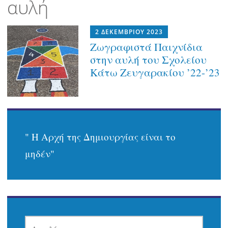
αυλή
2 ΔΕΚΕΜΒΡΊΟΥ 2023
Ζωγραφιστά Παιχνίδια
στην αυλή του Σχολείου
Κάτω Ζευγαρακίου ’22-’23
" Η Αρχή της Δημιουργίας είναι το
μηδέν"
ΑΝΑΖΉΤΗΣΗ