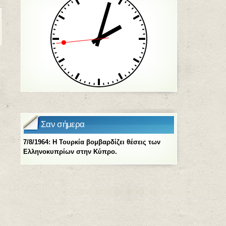
Σαν σήμερα
7/8/1964: Η Τουρκία βομβαρδίζει θέσεις των
Ελληνοκυπρίων στην Κύπρο.