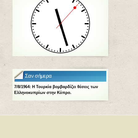
Σαν σήμερα
7/8/1964: Η Τουρκία βομβαρδίζει θέσεις των
Ελληνοκυπρίων στην Κύπρο.