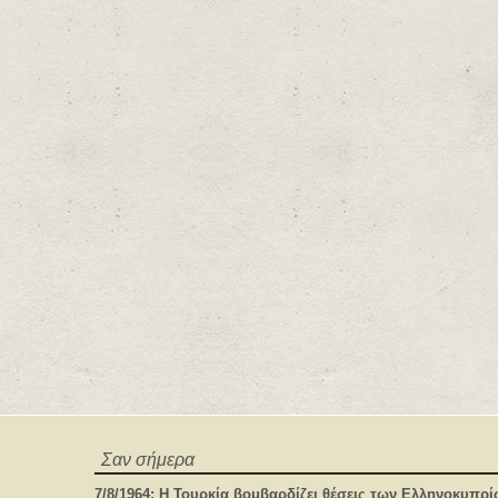
Σαν σήμερα
7/8/1964: Η Τουρκία βομβαρδίζει θέσεις των Ελληνοκυπρ