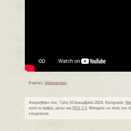
Ετικέτες:
Weihnachten
Αναρτήθηκε στις: Τρίτη 10 Δεκεμβρίου 2024. Κατηγορία:
We
αυτό το άρθρο, μέσω του
RSS 2.0
. Μπορείτε να πάτε στο τ
επιτρέπεται.