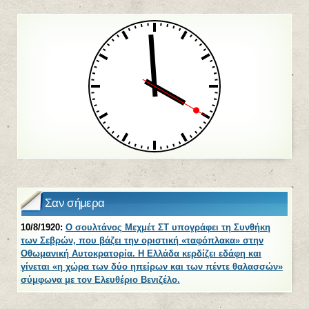
Σαν σήμερα
10/8/1920:
Ο σουλτάνος Μεχμέτ ΣΤ υπογράφει τη Συνθήκη
των Σεβρών, που βάζει την οριστική «ταφόπλακα» στην
Οθωμανική Αυτοκρατορία. Η Ελλάδα κερδίζει εδάφη και
γίνεται «η χώρα των δύο ηπείρων και των πέντε θαλασσών»
σύμφωνα με τον Ελευθέριο Βενιζέλο.