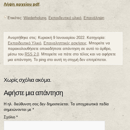
Λήψη αρχείου pdf
.
Ετικέτες:
Wiederholung
,
Εκπαιδευτικό υλικό
,
Επανάληψη
Αναρτήθηκε στις: Κυριακή 9 Ιανουαρίου 2022. Κατηγορία:
Εκπαιδευτικό Υλικό
,
Επαναληπτικές ασκήσεις
. Μπορείτε να
παρακολουθήσετε οποιαδήποτε απάντηση σε αυτό το άρθρο,
μέσω του
RSS 2.0
. Μπορείτε να πάτε στο τέλος και να αφήσετε
μια απάντηση. Το ping στο αυτή τη στιγμή δεν επιτρέπεται.
Χωρίς σχόλια ακόμα.
Αφήστε μια απάντηση
Η ηλ. διεύθυνση σας δεν δημοσιεύεται.
Τα υποχρεωτικά πεδία
σημειώνονται με
*
Σχόλιο
*