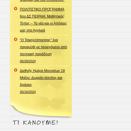
ΠΟΛΙΤΙΣΤΙΚΟ ΠΡΟΓΡΑΜΜΑ
6ου ΔΣ ΠΕΙΡΑΙΑ: Μαθητικός
Τύπος – Τα νέα και οι Απόψεις
μας στα Αγγλικά
“Ο Τσικηλτάπασσας” ένα
παραμύθι με περιεχόμενο από
ποντιακή παράδοση
05/29/2024
Διεθνής Ημέρα Μουσείων 18
Μαΐου: Δωρεάν είσοδος και
δράσεις
05/16/2024