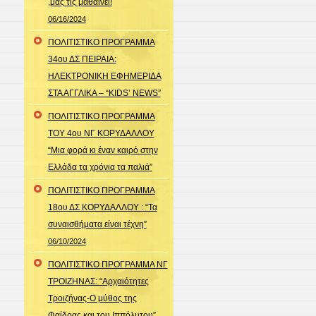
,μας τις μαθαίνει!
06/16/2024
ΠΟΛΙΤΙΣΤΙΚΟ ΠΡΟΓΡΑΜΜΑ
34ου ΔΣ ΠΕΙΡΑΙΑ:
ΗΛΕΚΤΡΟΝΙΚΗ ΕΦΗΜΕΡΙΔΑ
ΣΤΑ ΑΓΓΛΙΚΑ – “KIDS’ NEWS”
ΠΟΛΙΤΙΣΤΙΚΟ ΠΡΟΓΡΑΜΜΑ
ΤΟΥ 4ου ΝΓ ΚΟΡΥΔΑΛΛΟΥ
“Μια φορά κι έναν καιρό στην
Ελλάδα τα χρόνια τα παλιά”
ΠΟΛΙΤΙΣΤΙΚΟ ΠΡΟΓΡΑΜΜΑ
18ου ΔΣ ΚΟΡΥΔΑΛΛΟΥ : “Τα
συναισθήματα είναι τέχνη”
06/10/2024
ΠΟΛΙΤΙΣΤΙΚΟ ΠΡΟΓΡΑΜΜΑ ΝΓ
ΤΡΟΙΖΗΝΑΣ: “Αρχαιότητες
Τροιζήνας-Ο μύθος της
Φαίδρας και του Ιππόλυτου”