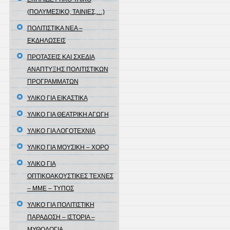
(ΠΟΛΥΜΕΣΙΚΟ, ΤΑΙΝΙΕΣ,…)
ΠΟΛΙΤΙΣΤΙΚΑ ΝΕΑ –
ΕΚΔΗΛΩΣΕΙΣ
ΠΡΟΤΑΣΕΙΣ ΚΑΙ ΣΧΕΔΙΑ
ΑΝΑΠΤΥΞΗΣ ΠΟΛΙΤΙΣΤΙΚΩΝ
ΠΡΟΓΡΑΜΜΑΤΩΝ
ΥΛΙΚΟ ΓΙΑ ΕΙΚΑΣΤΙΚΑ
ΥΛΙΚΟ ΓΙΑ ΘΕΑΤΡΙΚΗ ΑΓΩΓΗ
ΥΛΙΚΟ ΓΙΑ ΛΟΓΟΤΕΧΝΙΑ
ΥΛΙΚΟ ΓΙΑ ΜΟΥΣΙΚΗ – ΧΟΡΟ
ΥΛΙΚΟ ΓΙΑ
ΟΠΤΙΚΟΑΚΟΥΣΤΙΚΕΣ ΤΕΧΝΕΣ
– ΜΜΕ – ΤΥΠΟΣ
ΥΛΙΚΟ ΓΙΑ ΠΟΛΙΤΙΣΤΙΚΗ
ΠΑΡΑΔΟΣΗ – ΙΣΤΟΡΙΑ –
ΜΥΘΟΛΟΓΙΑ