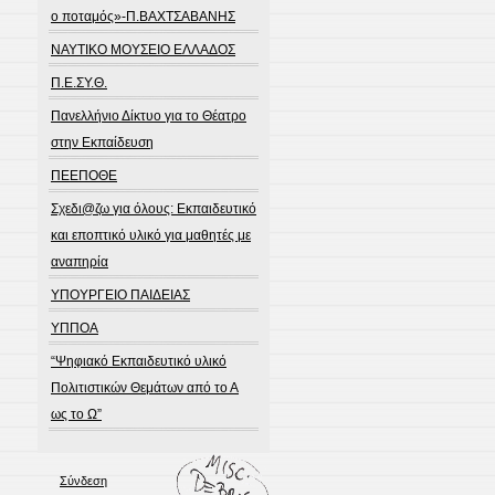
ο ποταμός»-Π.ΒΑΧΤΣΑΒΑΝΗΣ
ΝΑΥΤΙΚΟ ΜΟΥΣΕΙΟ ΕΛΛΑΔΟΣ
Π.Ε.ΣΥ.Θ.
Πανελλήνιο Δίκτυο για το Θέατρο
στην Εκπαίδευση
ΠΕΕΠΟΘΕ
Σχεδι@ζω για όλους: Εκπαιδευτικό
και εποπτικό υλικό για μαθητές με
αναπηρία
ΥΠΟΥΡΓΕΙΟ ΠΑΙΔΕΙΑΣ
ΥΠΠΟΑ
“Ψηφιακό Εκπαιδευτικό υλικό
Πολιτιστικών Θεμάτων από το Α
ως το Ω”
Σύνδεση