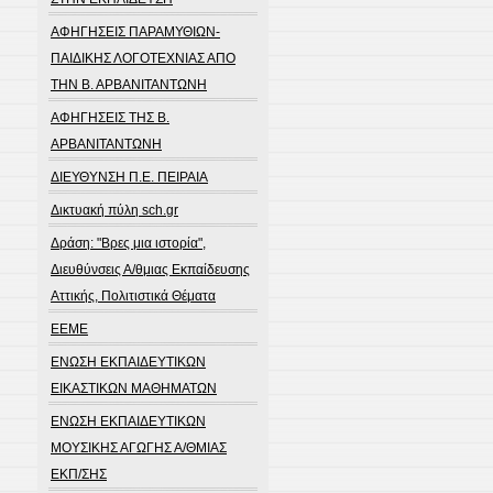
ΑΦΗΓΗΣΕΙΣ ΠΑΡΑΜΥΘΙΩΝ-
ΠΑΙΔΙΚΗΣ ΛΟΓΟΤΕΧΝΙΑΣ ΑΠΟ
ΤΗΝ Β. ΑΡΒΑΝΙΤΑΝΤΩΝΗ
ΑΦΗΓΗΣΕΙΣ ΤΗΣ Β.
ΑΡΒΑΝΙΤΑΝΤΩΝΗ
ΔΙΕΥΘΥΝΣΗ Π.Ε. ΠΕΙΡΑΙΑ
Δικτυακή πύλη sch.gr
Δράση: "Βρες μια ιστορία",
Διευθύνσεις Α/θμιας Εκπαίδευσης
Αττικής, Πολιτιστικά Θέματα
ΕΕΜΕ
ΕΝΩΣΗ ΕΚΠΑΙΔΕΥΤΙΚΩΝ
ΕΙΚΑΣΤΙΚΩΝ ΜΑΘΗΜΑΤΩΝ
ΕΝΩΣΗ ΕΚΠΑΙΔΕΥΤΙΚΩΝ
ΜΟΥΣΙΚΗΣ ΑΓΩΓΗΣ Α/ΘΜΙΑΣ
ΕΚΠ/ΣΗΣ