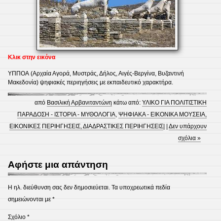
Κλικ στην εικόνα
ΥΠΠΟΑ
(Αρχαία Αγορά, Μυστράς, Δήλος, Αιγές-Βεργίνα, Βυζαντινή
Μακεδονία) ψηφιακές περιηγήσεις με εκπαιδευτικό χαρακτήρα.
από
Βασιλική Αρβανιταντώνη
κάτω από:
ΥΛΙΚΟ ΓΙΑ ΠΟΛΙΤΙΣΤΙΚΗ
ΠΑΡΑΔΟΣΗ - ΙΣΤΟΡΙΑ - ΜΥΘΟΛΟΓΙΑ
,
ΨΗΦΙΑΚΑ - ΕΙΚΟΝΙΚΑ ΜΟΥΣΕΙΑ,
ΕΙΚΟΝΙΚΕΣ ΠΕΡΙΗΓΗΣΕΙΣ, ΔΙΑΔΡΑΣΤΙΚΕΣ ΠΕΡΙΗΓΗΣΕΙΣ
| |
Δεν υπάρχουν
σχόλια »
Αφήστε μια απάντηση
Η ηλ. διεύθυνση σας δεν δημοσιεύεται.
Τα υποχρεωτικά πεδία
σημειώνονται με
*
Σχόλιο
*