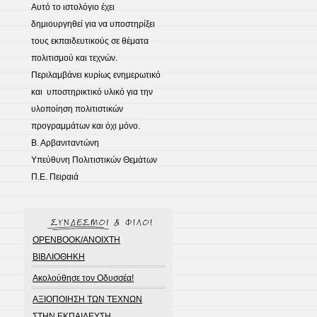
Αυτό το ιστολόγιο έχει
δημιουργηθεί για να υποστηρίξει
τους εκπαιδευτικούς σε θέματα
πολιτισμού και τεχνών.
Περιλαμβάνει κυρίως ενημερωτικό
και υποστηρικτικό υλικό για την
υλοποίηση πολιτιστικών
προγραμμάτων και όχι μόνο.
Β. Αρβανιταντώνη
Υπεύθυνη Πολιτιστικών Θεμάτων
Π.Ε. Πειραιά
OPENBOOK/ΑΝΟΙΧΤΗ
ΒΙΒΛΙΟΘΗΚΗ
Ακολούθησε τον Οδυσσέα!
ΑΞΙΟΠΟΙΗΣΗ ΤΩΝ ΤΕΧΝΩΝ
ΣΤΗΝ ΕΚΠΑΙΔΕΥΣΗ