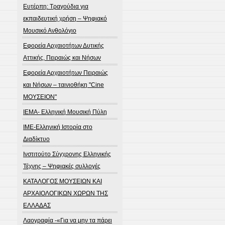
Ευτέρπη: Τραγούδια για
εκπαιδευτική χρήση – Ψηφιακό
Μουσικό Ανθολόγιο
Εφορεία Αρχαιοτήτων Δυτικής
Αττικής, Πειραιώς και Νήσων
Εφορεία Αρχαιοτήτων Πειραιώς
και Νήσων – ταινιοθήκη "Cine
ΜΟΥΣΕΙΟΝ"
ΙΕΜΑ- Ελληνική Μουσική Πύλη
ΙΜΕ-Ελληνική Ιστορία στο
Διαδίκτυο
Ινστιτούτο Σύγχρονης Ελληνικής
Τέχνης – Ψηφιακές συλλογές
ΚΑΤΑΛΟΓΟΣ ΜΟΥΣΕΙΩΝ ΚΑΙ
ΑΡΧΑΙΟΛΟΓΙΚΩΝ ΧΩΡΩΝ ΤΗΣ
ΕΛΛΑΔΑΣ
Λαογραφία -«Για να μην τα πάρει