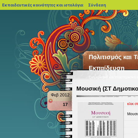
blogs.sch.gr
Εκπαιδευτικές κοινότητες και ιστολόγια
Σύνδεση
Πολιτισμός και 
Εκπαίδευση
Ενημερωτικό και Υποστηρικτικό ε
Μουσική (ΣΤ Δημοτικο
Φεβ 2012
κλικ σ
17
Μουσικ