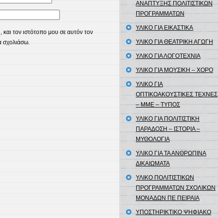
ΑΝΑΠΤΥΞΗΣ ΠΟΛΙΤΙΣΤΙΚΩΝ
ΠΡΟΓΡΑΜΜΑΤΩΝ
ΥΛΙΚΟ ΓΙΑ ΕΙΚΑΣΤΙΚΑ
 και τον ιστότοπο μου σε αυτόν τον
ΥΛΙΚΟ ΓΙΑ ΘΕΑΤΡΙΚΗ ΑΓΩΓΗ
α σχολιάσω.
ΥΛΙΚΟ ΓΙΑ ΛΟΓΟΤΕΧΝΙΑ
ΥΛΙΚΟ ΓΙΑ ΜΟΥΣΙΚΗ – ΧΟΡΟ
ΥΛΙΚΟ ΓΙΑ
ΟΠΤΙΚΟΑΚΟΥΣΤΙΚΕΣ ΤΕΧΝΕΣ
– ΜΜΕ – ΤΥΠΟΣ
ΥΛΙΚΟ ΓΙΑ ΠΟΛΙΤΙΣΤΙΚΗ
ΠΑΡΑΔΟΣΗ – ΙΣΤΟΡΙΑ –
ΜΥΘΟΛΟΓΙΑ
ΥΛΙΚΟ ΓΙΑ ΤΑ ΑΝΘΡΩΠΙΝΑ
ΔΙΚΑΙΩΜΑΤΑ
ΥΛΙΚΟ ΠΟΛΙΤΙΣΤΙΚΩΝ
ΠΡΟΓΡΑΜΜΑΤΩΝ ΣΧΟΛΙΚΩΝ
ΜΟΝΑΔΩΝ ΠΕ ΠΕΙΡΑΙΑ
ΥΠΟΣΤΗΡΙΚΤΙΚΟ ΨΗΦΙΑΚΟ