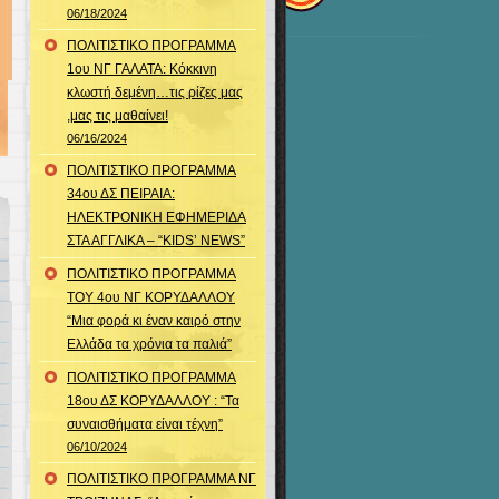
06/18/2024
ΠΟΛΙΤΙΣΤΙΚΟ ΠΡΟΓΡΑΜΜΑ
1ου ΝΓ ΓΑΛΑΤΑ: Κόκκινη
κλωστή δεμένη…τις ρίζες μας
,μας τις μαθαίνει!
06/16/2024
ΠΟΛΙΤΙΣΤΙΚΟ ΠΡΟΓΡΑΜΜΑ
34ου ΔΣ ΠΕΙΡΑΙΑ:
ΗΛΕΚΤΡΟΝΙΚΗ ΕΦΗΜΕΡΙΔΑ
ΣΤΑ ΑΓΓΛΙΚΑ – “KIDS’ NEWS”
ΠΟΛΙΤΙΣΤΙΚΟ ΠΡΟΓΡΑΜΜΑ
ΤΟΥ 4ου ΝΓ ΚΟΡΥΔΑΛΛΟΥ
“Μια φορά κι έναν καιρό στην
Ελλάδα τα χρόνια τα παλιά”
ΠΟΛΙΤΙΣΤΙΚΟ ΠΡΟΓΡΑΜΜΑ
18ου ΔΣ ΚΟΡΥΔΑΛΛΟΥ : “Τα
συναισθήματα είναι τέχνη”
06/10/2024
ΠΟΛΙΤΙΣΤΙΚΟ ΠΡΟΓΡΑΜΜΑ ΝΓ