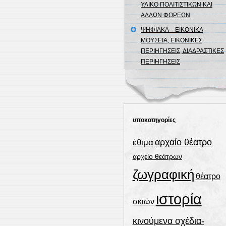
ΥΛΙΚΟ ΠΟΛΙΤΙΣΤΙΚΩΝ ΚΑΙ
ΑΛΛΩΝ ΦΟΡΕΩΝ
ΨΗΦΙΑΚΑ – ΕΙΚΟΝΙΚΑ
ΜΟΥΣΕΙΑ, ΕΙΚΟΝΙΚΕΣ
ΠΕΡΙΗΓΗΣΕΙΣ, ΔΙΑΔΡΑΣΤΙΚΕΣ
ΠΕΡΙΗΓΗΣΕΙΣ
υποκατηγορίες
αρχαίο θέατρο
έθιμα
αρχείο θεάτρων
ζωγραφική
θέατρο
ιστορία
σκιών
κινούμενα σχέδια-