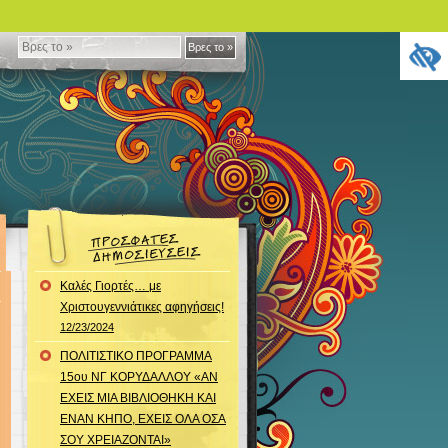
Βρες
Βρες το »
το
»
Καλές Γιορτές… με
Χριστουγεννιάτικες αφηγήσεις!
12/23/2024
ΠΟΛΙΤΙΣΤΙΚΟ ΠΡΟΓΡΑΜΜΑ
15ου ΝΓ ΚΟΡΥΔΑΛΛΟΥ «ΑΝ
ΕΧΕΙΣ ΜΙΑ ΒΙΒΛΙΟΘΗΚΗ ΚΑΙ
ΕΝΑΝ ΚΗΠΟ, ΕΧΕΙΣ ΟΛΑ ΟΣΑ
ΣΟΥ ΧΡΕΙΑΖΟΝΤΑΙ»