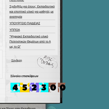
ΠΕΕΠΟΘΕ
Σχεδι@ζω για όλους: Εκπαιδευτικό
και εποπτικό υλικό για μαθητές με
αναπηρία
ΥΠΟΥΡΓΕΙΟ ΠΑΙΔΕΙΑΣ
ΥΠΠΟΑ
“Ψηφιακό Εκπαιδευτικό υλικό
Πολιτιστικών Θεμάτων από το Α
ως το Ω”
Σύνδεση
Σύνολο επισκέψεων
ς και Τέχνες στην Εκπαίδευση