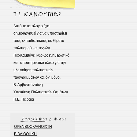
Αυτό το ιστολόγιο έχει
δημιουργηθεί για να υποστηρίξει
τους εκπαιδευτικούς σε θέματα
πολιτισμού και τεχνών.
Περιλαμβάνει κυρίως ενημερωτικό
και υποστηρικτικό υλικό για την
υλοποίηση πολιτιστικών
προγραμμάτων και όχι μόνο.
Β. Αρβανιταντώνη
Υπεύθυνη Πολιτιστικών Θεμάτων
Π.Ε. Πειραιά
OPENBOOK/ΑΝΟΙΧΤΗ
ΒΙΒΛΙΟΘΗΚΗ