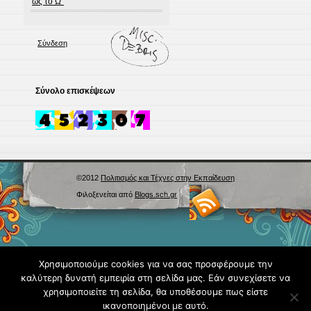
ως το Ω”
Σύνδεση
Σύνολο επισκέψεων
©2012
Πολιτισμός και Τέχνες στην Εκπαίδευση
Φιλοξενείται από
Blogs.sch.gr
Χρησιμοποιούμε cookies για να σας προσφέρουμε την
καλύτερη δυνατή εμπειρία στη σελίδα μας. Εάν συνεχίσετε να
χρησιμοποιείτε τη σελίδα, θα υποθέσουμε πως είστε
ικανοποιημένοι με αυτό.