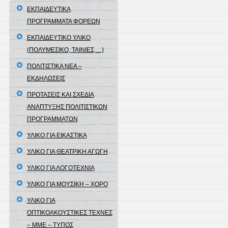
ΕΚΠΑΙΔΕΥΤΙΚΑ
ΠΡΟΓΡΑΜΜΑΤΑ ΦΟΡΕΩΝ
ΕΚΠΑΙΔΕΥΤΙΚΟ ΥΛΙΚΟ
(ΠΟΛΥΜΕΣΙΚΟ, ΤΑΙΝΙΕΣ,…)
ΠΟΛΙΤΙΣΤΙΚΑ ΝΕΑ –
ΕΚΔΗΛΩΣΕΙΣ
ΠΡΟΤΑΣΕΙΣ ΚΑΙ ΣΧΕΔΙΑ
ΑΝΑΠΤΥΞΗΣ ΠΟΛΙΤΙΣΤΙΚΩΝ
ΠΡΟΓΡΑΜΜΑΤΩΝ
ΥΛΙΚΟ ΓΙΑ ΕΙΚΑΣΤΙΚΑ
ΥΛΙΚΟ ΓΙΑ ΘΕΑΤΡΙΚΗ ΑΓΩΓΗ
ΥΛΙΚΟ ΓΙΑ ΛΟΓΟΤΕΧΝΙΑ
ΥΛΙΚΟ ΓΙΑ ΜΟΥΣΙΚΗ – ΧΟΡΟ
ΥΛΙΚΟ ΓΙΑ
ΟΠΤΙΚΟΑΚΟΥΣΤΙΚΕΣ ΤΕΧΝΕΣ
– ΜΜΕ – ΤΥΠΟΣ