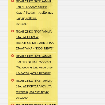
ΠΟΛΙΤΙΣΤΙΚΟ ΠΡΟΓΡΑΜΜΑ
1ου ΝΓ ΓΑΛΑΤΑ: Κόκκινη
κλωστή δεμένη…τις ρίζες μας
,μας τις μαθαίνει!
06/16/2024
ΠΟΛΙΤΙΣΤΙΚΟ ΠΡΟΓΡΑΜΜΑ
34ου ΔΣ ΠΕΙΡΑΙΑ:
ΗΛΕΚΤΡΟΝΙΚΗ ΕΦΗΜΕΡΙΔΑ
ΣΤΑ ΑΓΓΛΙΚΑ – “KIDS’ NEWS”
ΠΟΛΙΤΙΣΤΙΚΟ ΠΡΟΓΡΑΜΜΑ
ΤΟΥ 4ου ΝΓ ΚΟΡΥΔΑΛΛΟΥ
“Μια φορά κι έναν καιρό στην
Ελλάδα τα χρόνια τα παλιά”
ΠΟΛΙΤΙΣΤΙΚΟ ΠΡΟΓΡΑΜΜΑ
18ου ΔΣ ΚΟΡΥΔΑΛΛΟΥ : “Τα
συναισθήματα είναι τέχνη”
06/10/2024