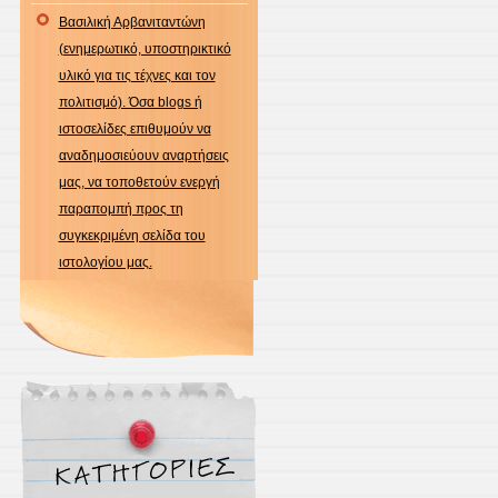
Βασιλική Αρβανιταντώνη
(ενημερωτικό, υποστηρικτικό
υλικό για τις τέχνες και τον
πολιτισμό). Όσα blogs ή
ιστοσελίδες επιθυμούν να
αναδημοσιεύουν αναρτήσεις
μας, να τοποθετούν ενεργή
παραπομπή προς τη
συγκεκριμένη σελίδα του
ιστολογίου μας.