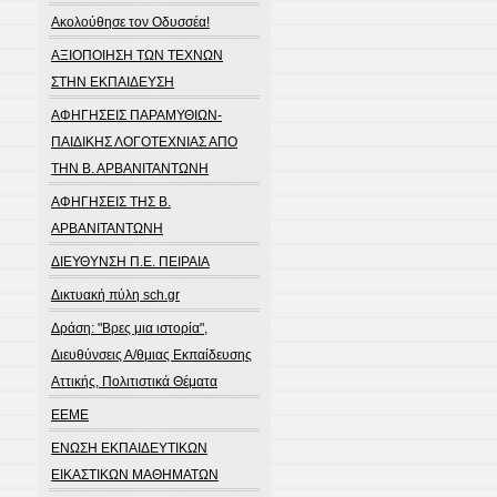
Ακολούθησε τον Οδυσσέα!
ΑΞΙΟΠΟΙΗΣΗ ΤΩΝ ΤΕΧΝΩΝ
ΣΤΗΝ ΕΚΠΑΙΔΕΥΣΗ
ΑΦΗΓΗΣΕΙΣ ΠΑΡΑΜΥΘΙΩΝ-
ΠΑΙΔΙΚΗΣ ΛΟΓΟΤΕΧΝΙΑΣ ΑΠΟ
ΤΗΝ Β. ΑΡΒΑΝΙΤΑΝΤΩΝΗ
ΑΦΗΓΗΣΕΙΣ ΤΗΣ Β.
ΑΡΒΑΝΙΤΑΝΤΩΝΗ
ΔΙΕΥΘΥΝΣΗ Π.Ε. ΠΕΙΡΑΙΑ
Δικτυακή πύλη sch.gr
Δράση: "Βρες μια ιστορία",
Διευθύνσεις Α/θμιας Εκπαίδευσης
Αττικής, Πολιτιστικά Θέματα
ΕΕΜΕ
ΕΝΩΣΗ ΕΚΠΑΙΔΕΥΤΙΚΩΝ
ΕΙΚΑΣΤΙΚΩΝ ΜΑΘΗΜΑΤΩΝ