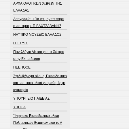
ΑΡΧΑΙΟΛΟΓΙΚΩΝ ΧΩΡΩΝ ΤΗΣ
ΕΛΛΑΔΑΣ
Λαογραφία -«Για να μην τα πάρει
ο ποταμός»-Π.ΒΑΧΤΣΑΒΑΝΗΣ
ΝΑΥΤΙΚΟ ΜΟΥΣΕΙΟ ΕΛΛΑΔΟΣ
Π.Ε.ΣΥ.Θ.
Πανελλήνιο Δίκτυο για το Θέατρο
στην Εκπαίδευση
ΠΕΕΠΟΘΕ
Σχεδι@ζω για όλους: Εκπαιδευτικό
και εποπτικό υλικό για μαθητές με
αναπηρία
ΥΠΟΥΡΓΕΙΟ ΠΑΙΔΕΙΑΣ
ΥΠΠΟΑ
“Ψηφιακό Εκπαιδευτικό υλικό
Πολιτιστικών Θεμάτων από το Α