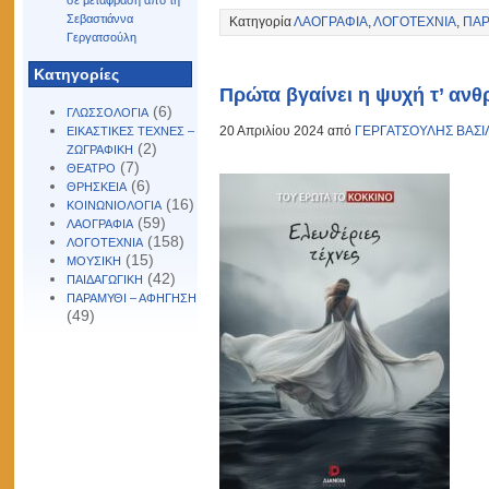
σε μετάφραση από τη
Σεβαστιάννα
Κατηγορία
ΛΑΟΓΡΑΦΙΑ
,
ΛΟΓΟΤΕΧΝΙΑ
,
ΠΑΡ
Γεργατσούλη
Kατηγορίες
Πρώτα βγαίνει η ψυχή τ’ αν
(6)
ΓΛΩΣΣΟΛΟΓΙΑ
20 Απριλίου 2024 από
ΓΕΡΓΑΤΣΟΥΛΗΣ ΒΑΣΙ
ΕΙΚΑΣΤΙΚΕΣ ΤΕΧΝΕΣ –
(2)
ΖΩΓΡΑΦΙΚΗ
(7)
ΘΕΑΤΡΟ
(6)
ΘΡΗΣΚΕΙΑ
(16)
ΚΟΙΝΩΝΙΟΛΟΓΙΑ
(59)
ΛΑΟΓΡΑΦΙΑ
(158)
ΛΟΓΟΤΕΧΝΙΑ
(15)
ΜΟΥΣΙΚΗ
(42)
ΠΑΙΔΑΓΩΓΙΚΗ
ΠΑΡΑΜΥΘΙ – ΑΦΗΓΗΣΗ
(49)