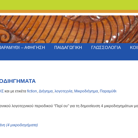
ΠΑΡΑΜΥΘΙ – ΑΦΗΓΗΣΗ
ΠΑΙΔΑΓΩΓΙΚΗ
ΓΛΩΣΣΟΛΟΓΙΑ
ΚΟΙ
ΡΟΔΙΗΓΗΜΑΤΑ
ΗΣ
και με ετικέτα
fiction
,
Διήγημα
,
λογοτεχνία
,
Μικροδιήγημα
,
Παραμύθι
ονικού λογοτεχνικού περιοδικού “Περί ου” για τη δημοσίευση 4 μικροδιηγημάτων μ
νη (4 μικροδιηγήματα)