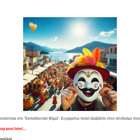
μοσιεύτηκε στο “Εκπαιδευτικό Βήμα”. Ευχαριστώ πολύ! Διαβάστε στον σύνδεσμο που
blog-post.html…
τσούλη)