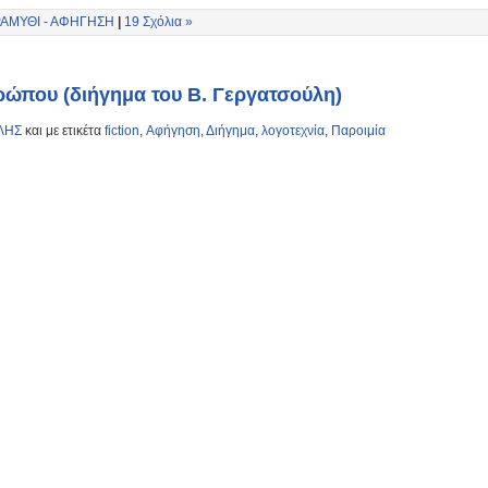
ΑΜΥΘΙ - ΑΦΗΓΗΣΗ
|
19 Σχόλια »
θρώπου (διήγημα του Β. Γεργατσούλη)
ΛΗΣ
και με ετικέτα
fiction
,
Αφήγηση
,
Διήγημα
,
λογοτεχνία
,
Παροιμία