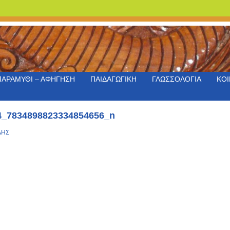
ΠΑΡΑΜΥΘΙ – ΑΦΗΓΗΣΗ
ΠΑΙΔΑΓΩΓΙΚΗ
ΓΛΩΣΣΟΛΟΓΙΑ
ΚΟΙ
4_7834898823334854656_n
ΛΗΣ