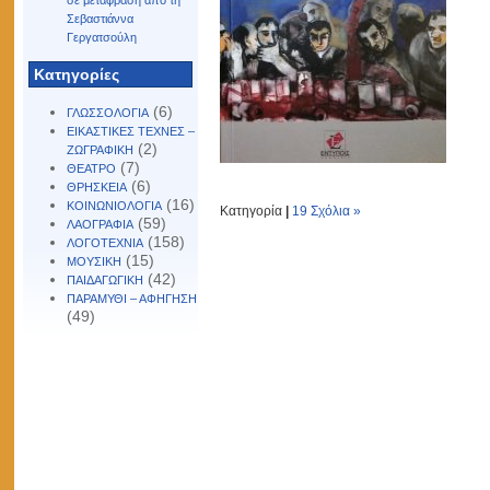
σε μετάφραση από τη
Σεβαστιάννα
Γεργατσούλη
Kατηγορίες
(6)
ΓΛΩΣΣΟΛΟΓΙΑ
ΕΙΚΑΣΤΙΚΕΣ ΤΕΧΝΕΣ –
(2)
ΖΩΓΡΑΦΙΚΗ
(7)
ΘΕΑΤΡΟ
(6)
ΘΡΗΣΚΕΙΑ
(16)
ΚΟΙΝΩΝΙΟΛΟΓΙΑ
Κατηγορία
|
19 Σχόλια »
(59)
ΛΑΟΓΡΑΦΙΑ
(158)
ΛΟΓΟΤΕΧΝΙΑ
(15)
ΜΟΥΣΙΚΗ
(42)
ΠΑΙΔΑΓΩΓΙΚΗ
ΠΑΡΑΜΥΘΙ – ΑΦΗΓΗΣΗ
(49)