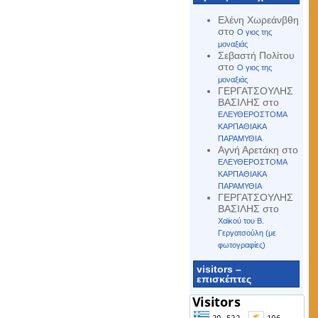
Ελένη Χωρεάνβθη
στο
Ο γιος της
μοναξιάς
Σεβαστή Πολίτου
στο
Ο γιος της
μοναξιάς
ΓΕΡΓΑΤΣΟΥΛΗΣ
ΒΑΣΙΛΗΣ
στο
ΕΛΕΥΘΕΡΟΣΤΟΜΑ
ΚΑΡΠΑΘΙΑΚΑ
ΠΑΡΑΜΥΘΙΑ
Αγνή Αρετάκη
στο
ΕΛΕΥΘΕΡΟΣΤΟΜΑ
ΚΑΡΠΑΘΙΑΚΑ
ΠΑΡΑΜΥΘΙΑ
ΓΕΡΓΑΤΣΟΥΛΗΣ
ΒΑΣΙΛΗΣ
στο
Χαϊκού του Β.
Γεργατσούλη (με
φωτογραφίες)
visitors –
επισκέπτες