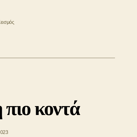
εισμός
 πιο κοντά
2023