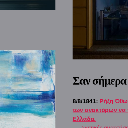
Σαν σήμερα
8/8/1841:
Ρήξη Όθω
των ανακτόρων να 
Ελλάδα.
-
Σχετικές αναρτήσε