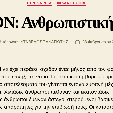
Κατηγορίες
ΓΕΝΙΚΆ ΝΈΑ
ΦΙΛΑΝΘΡΩΠΊΑ
: Ανθρωπιστική
Από τον/την
ΝΤΑΒΕΛΟΣ ΠΑΝΑΓΙΩΤΗΣ
28 Φεβρουαρίου 
τάκτης
Ημ.
θρου
δημοσίευσης
 να έχει περάσει σχεδόν ένας μήνας από τον φ
 που έπληξε τη νότια Τουρκία και τη βόρεια Συρί
α αποτελέσματά του γίνονται έντονα εμφανή μέχ
. Χιλιάδες άνθρωποι πέθαναν και εκατοντάδες
ες άνθρωποι έμειναν άστεγοι στερούμενοι βασικ
ς απαραίτητες για την επιβίωσή τους. Οι καταστ