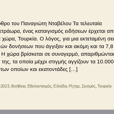
θρου
δημοσίευσης
θρο του Παναγιώτη Νταβέλου Τα τελευταία
τετράωρα, ένας καταιγισμός ειδήσεων έρχεται απ
α χώρα, Τουρκία. Ο λόγος, για μια εκτεταμένη σε
κών δονήσεων που άγγιξαν και ακόμη και τα 7,8
! Η χώρα βρίσκεται σε συναγερμό, απαριθμώντα
της, τα οποία μέχρι στιγμής αγγίζουν τα 10.000 
 των οποίων και εκατοντάδες […]
-2023
,
Βοήθεια
,
Εθελοντισμός
,
Ελλάδα
,
Ρίχτερ
,
Σεισμός
,
Τουρκία