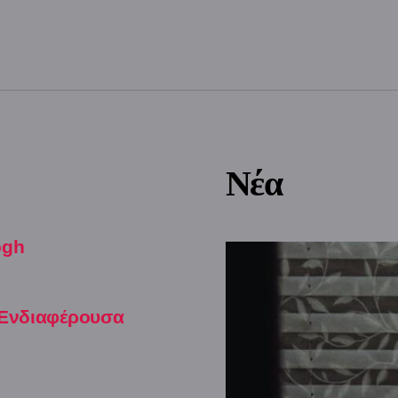
Νέα
ogh
 Ενδιαφέρουσα