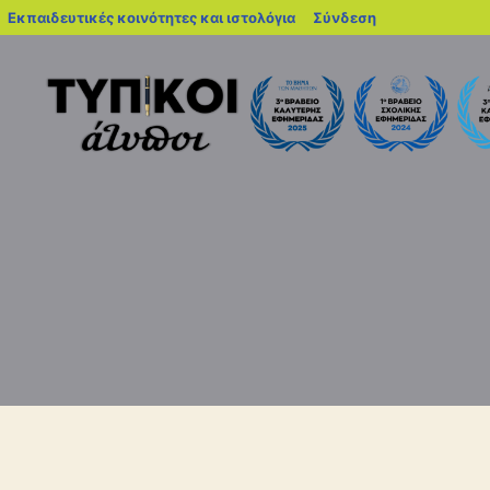
blogs.sch.gr
Εκπαιδευτικές κοινότητες και ιστολόγια
Σύνδεση
Τυπικοί
Άτυποι