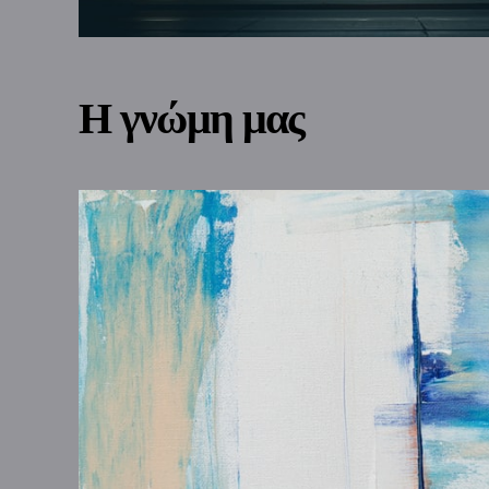
Η γνώμη μας