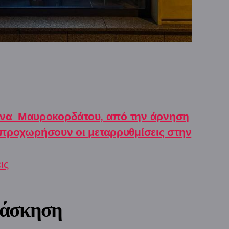
να  Μαυροκορδάτου, από την άρνηση
προχωρήσουν οι μεταρρυθμίσεις στην
ις
 άσκηση