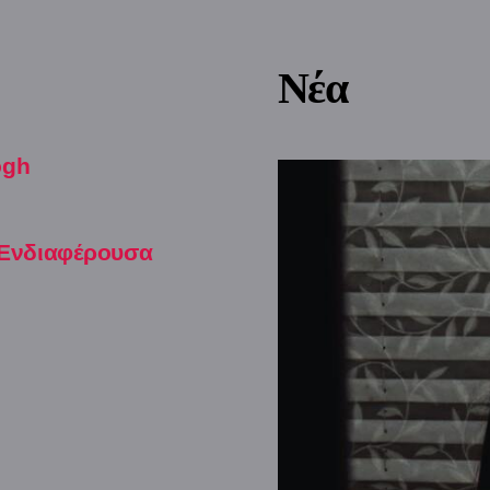
Νέα
ogh
 Ενδιαφέρουσα