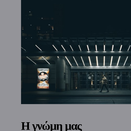
Η γνώμη μας