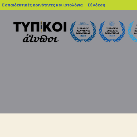
blogs.sch.gr
Εκπαιδευτικές κοινότητες και ιστολόγια
Σύνδεση
Τυπικοί
Άτυποι