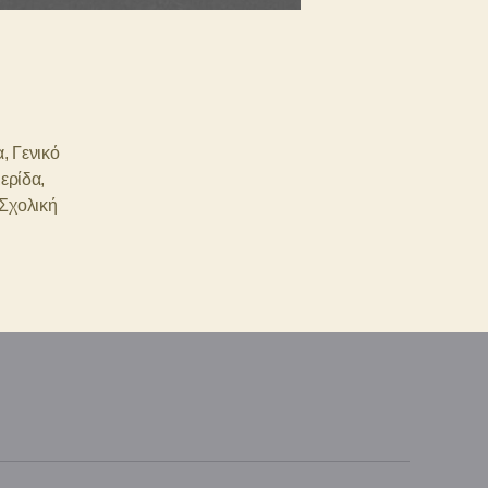
α
,
Γενικό
ερίδα
,
Σχολική