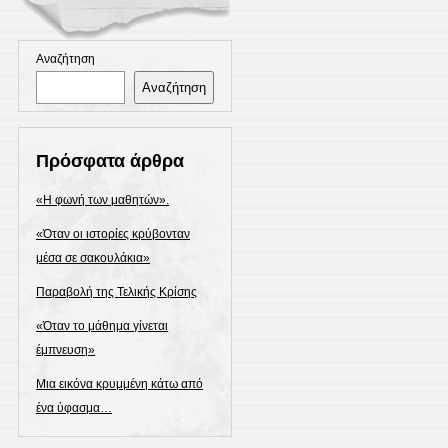
Αναζήτηση
Αναζήτηση
Πρόσφατα άρθρα
«Η φωνή των μαθητών».
«Όταν οι ιστορίες κρύβονταν
μέσα σε σακουλάκια»
Παραβολή της Τελικής Κρίσης
«Όταν το μάθημα γίνεται
έμπνευση»
Μια εικόνα κρυμμένη κάτω από
ένα ύφασμα…