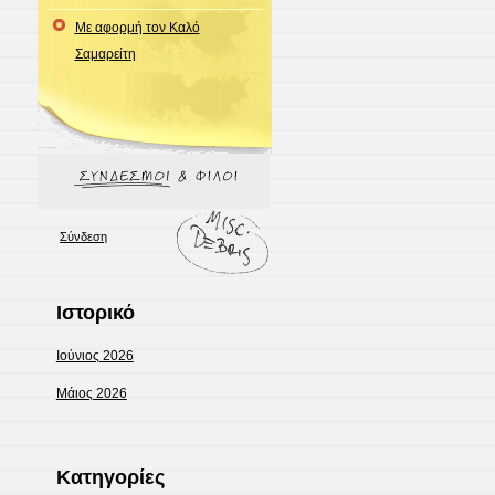
Με αφορμή τον Καλό
Σαμαρείτη
Σύνδεση
Ιστορικό
Ιούνιος 2026
Μάιος 2026
Kατηγορίες