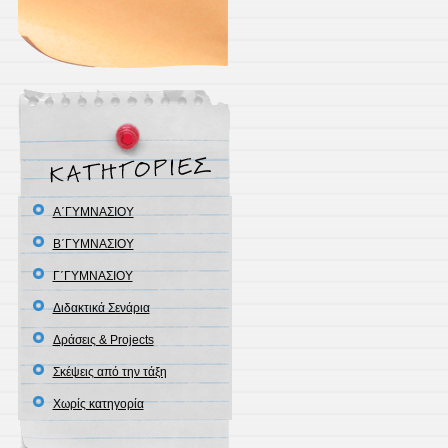
Α΄ΓΥΜΝΑΣΙΟΥ
Β΄ΓΥΜΝΑΣΙΟΥ
Γ΄ΓΥΜΝΑΣΙΟΥ
Διδακτικά Σενάρια
Δράσεις & Projects
Σκέψεις από την τάξη
Χωρίς κατηγορία