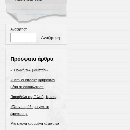
Αναζήτηση
Αναζήτηση
Πρόσφατα άρθρα
«Η φωνή των μαθητών».
«Όταν οι ιστορίες κρύβονταν
μέσα σε σακουλάκια»
Παραβολή της Τελικής Κρίσης
«Όταν το μάθημα γίνεται
έμπνευση»
Μια εικόνα κρυμμένη κάτω από