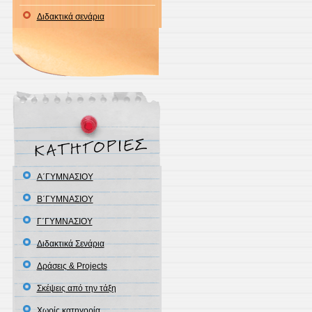
Διδακτικά σενάρια
Α΄ΓΥΜΝΑΣΙΟΥ
Β΄ΓΥΜΝΑΣΙΟΥ
Γ΄ΓΥΜΝΑΣΙΟΥ
Διδακτικά Σενάρια
Δράσεις & Projects
Σκέψεις από την τάξη
Χωρίς κατηγορία