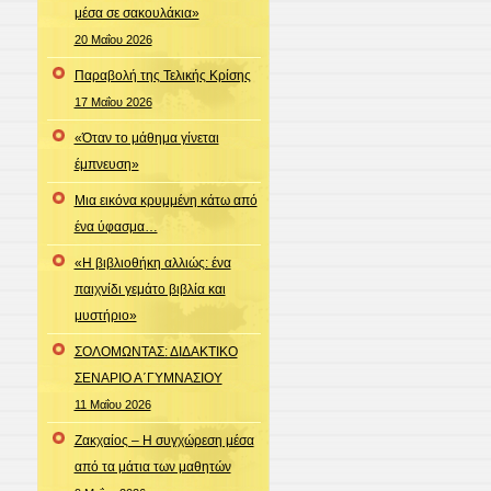
μέσα σε σακουλάκια»
20 Μαΐου 2026
Παραβολή της Τελικής Κρίσης
17 Μαΐου 2026
«Όταν το μάθημα γίνεται
έμπνευση»
Μια εικόνα κρυμμένη κάτω από
ένα ύφασμα…
«Η βιβλιοθήκη αλλιώς: ένα
παιχνίδι γεμάτο βιβλία και
μυστήριο»
ΣΟΛΟΜΩΝΤΑΣ: ΔΙΔΑΚΤΙΚΟ
ΣΕΝΑΡΙΟ Α΄ΓΥΜΝΑΣΙΟΥ
11 Μαΐου 2026
Ζακχαίος – Η συγχώρεση μέσα
από τα μάτια των μαθητών