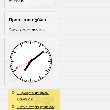
ένα ύφασμα…
Πρόσφατα σχόλια
Χωρίς σχόλια για εμφάνιση.
«Η φωνή των μαθητών».
4 Ιουνίου 2026
«Όταν οι ιστορίες κρύβονταν