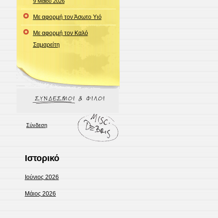
9 Μαΐου 2026
Με αφορμή τον Άσωτο Υιό
Με αφορμή τον Καλό
Σαμαρείτη
Σύνδεση
Ιστορικό
Ιούνιος 2026
Μάιος 2026