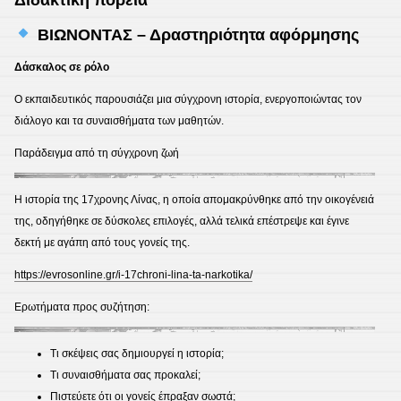
ΒΙΩΝΟΝΤΑΣ – Δραστηριότητα αφόρμησης
Δάσκαλος σε ρόλο
Ο εκπαιδευτικός παρουσιάζει μια σύγχρονη ιστορία, ενεργοποιώντας τον
διάλογο και τα συναισθήματα των μαθητών.
Παράδειγμα από τη σύγχρονη ζωή
Η ιστορία της 17χρονης Λίνας, η οποία απομακρύνθηκε από την οικογένειά
της, οδηγήθηκε σε δύσκολες επιλογές, αλλά τελικά επέστρεψε και έγινε
δεκτή με αγάπη από τους γονείς της.
https://evrosonline.gr/i-17chroni-lina-ta-narkotika/
Ερωτήματα προς συζήτηση:
Τι σκέψεις σας δημιουργεί η ιστορία;
Τι συναισθήματα σας προκαλεί;
Πιστεύετε ότι οι γονείς έπραξαν σωστά;