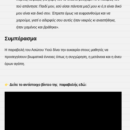
τού απάντησε: Παιδί μου, εσύ είσαι πάντοτε μαζί μου κι ό,τι είναι δικό
μου είναι και δικό σου. Έπρεπε όμως να ευφρανθούμε και να
χαρούμε, γιατί ο αδερφός σου αυτός ήταν νεκρός κι αναστήθηκε,
ήταν χαμένος και βρέθηκε».
Συμπέρασμα
Η παραβολή του Ασώτου Υιού δίνει την ευκαιρία στους μαθητές να
προσεγγίσουν βιωματικά έννοιες όπως η συγχώρηση, η μετάνοια και η άνευ
όρων αγάπη.
Δείτε το αντίστοιχο βίντεο της παραβολής εδώ: