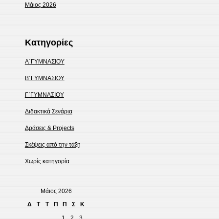
Μάιος 2026
Kατηγορίες
Α΄ΓΥΜΝΑΣΙΟΥ
Β΄ΓΥΜΝΑΣΙΟΥ
Γ΄ΓΥΜΝΑΣΙΟΥ
Διδακτικά Σενάρια
Δράσεις & Projects
Σκέψεις από την τάξη
Χωρίς κατηγορία
Μάιος 2026
Δ
Τ
Τ
Π
Π
Σ
Κ
1
2
3