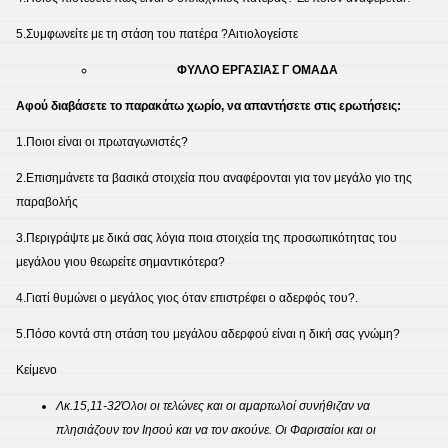
5.Συμφωνείτε με τη στάση του πατέρα ?Αιτιολογείστε
ΦΥΛΛΟ ΕΡΓΑΣΙΑΣ Γ ΟΜΑΔΑ
Αφού διαβάσετε το παρακάτω χωρίο, να απαντήσετε στις ερωτήσεις:
1.Ποιοι είναι οι πρωταγωνιστές?
2.Επισημάνετε τα βασικά στοιχεία που αναφέρονται για τον μεγάλο γιο της
παραβολής
3.Περιγράψτε με δικά σας λόγια ποια στοιχεία της προσωπικότητας του
μεγάλου γιου θεωρείτε σημαντικότερα?
4.Γιατί θυμώνει ο μεγάλος γιος όταν επιστρέφει ο αδερφός του?.
5.Πόσο κοντά στη στάση του μεγάλου αδερφού είναι η δική σας γνώμη?
Κείμενο
Λκ.15,11-32
Όλοι οι τελώνες και οι αμαρτωλοί συνήθιζαν να
πλησιάζουν τον Ιησού και να τον ακούνε. Οι Φαρισαίοι και οι