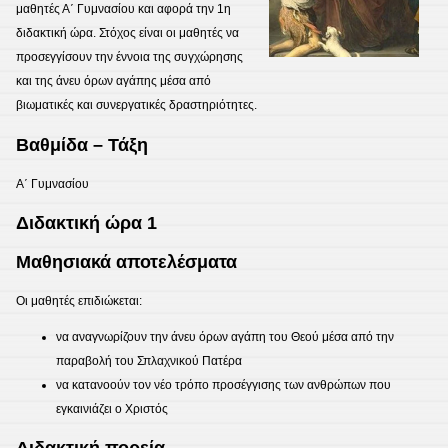
μαθητές Α΄ Γυμνασίου και αφορά την 1η
διδακτική ώρα. Στόχος είναι οι μαθητές να
προσεγγίσουν την έννοια της συγχώρησης
και της άνευ όρων αγάπης μέσα από
βιωματικές και συνεργατικές δραστηριότητες.
Βαθμίδα – Τάξη
Α΄ Γυμνασίου
Διδακτική ώρα 1
Μαθησιακά αποτελέσματα
Οι μαθητές επιδιώκεται:
να αναγνωρίζουν την άνευ όρων αγάπη του Θεού μέσα από την
παραβολή του Σπλαχνικού Πατέρα
να κατανοούν τον νέο τρόπο προσέγγισης των ανθρώπων που
εγκαινιάζει ο Χριστός
Διδακτική πορεία