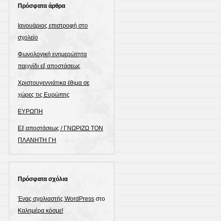
Πρόσφατα άρθρα
Ιανουάριος επιστροφή στο
σχολείο
Φωνολογική ενημερώτητα
παιχνίδι εξ αποστάσεως
Χριστουγεννιάτικα έθιμα σε
χώρες τις Ευρώπης
ΕΥΡΩΠΗ
Εξ αποστάσεως / ΓΝΩΡΙΖΩ ΤΟΝ
ΠΛΑΝΗΤΗ ΓΗ
Πρόσφατα σχόλια
Ένας σχολιαστής WordPress
στο
Καλημέρα κόσμε!