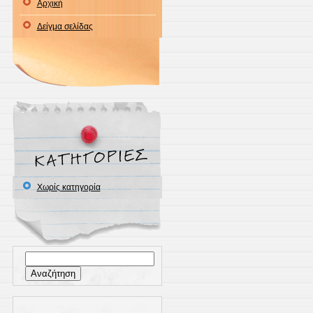
Αρχική
Δείγμα σελίδας
Χωρίς κατηγορία
Αναζήτηση
για: