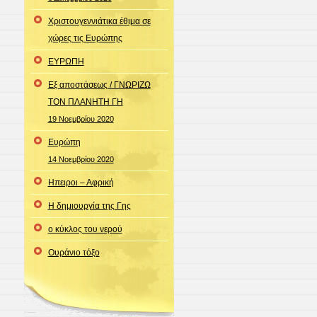
Χριστουγεννιάτικα έθιμα σε
χώρες τις Ευρώπης
ΕΥΡΩΠΗ
Εξ αποστάσεως / ΓΝΩΡΙΖΩ
ΤΟΝ ΠΛΑΝΗΤΗ ΓΗ
19 Νοεμβρίου 2020
Ευρώπη
14 Νοεμβρίου 2020
Ηπειροι – Αφρική
Η δημιουργία της Γης
ο κύκλος του νερού
Ουράνιο τόξο