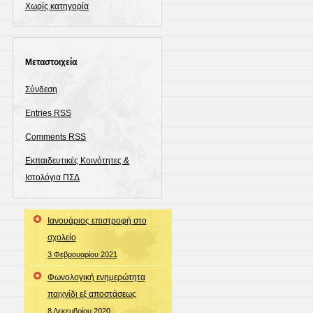
Χωρίς κατηγορία
Μεταστοιχεία
Σύνδεση
Entries
RSS
Comments
RSS
Εκπαιδευτικές Κοινότητες &
Ιστολόγια ΠΣΔ
Ιανουάριος επιστροφή στο
σχολείο
3 Φεβρουαρίου 2021
Φωνολογική ενημερώτητα
παιχνίδι εξ αποστάσεως
8 Δεκεμβρίου 2020