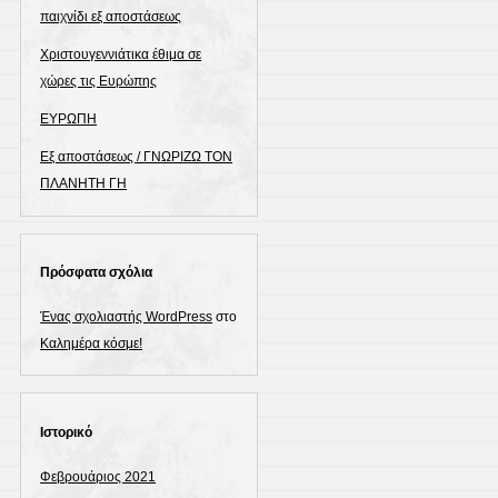
παιχνίδι εξ αποστάσεως
Χριστουγεννιάτικα έθιμα σε
χώρες τις Ευρώπης
ΕΥΡΩΠΗ
Εξ αποστάσεως / ΓΝΩΡΙΖΩ ΤΟΝ
ΠΛΑΝΗΤΗ ΓΗ
Πρόσφατα σχόλια
Ένας σχολιαστής WordPress
στο
Καλημέρα κόσμε!
Ιστορικό
Φεβρουάριος 2021