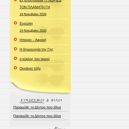
Εξ αποστάσεως / ΓΝΩΡΙΖΩ
ΤΟΝ ΠΛΑΝΗΤΗ ΓΗ
19 Νοεμβρίου 2020
Ευρώπη
14 Νοεμβρίου 2020
Ηπειροι – Αφρική
Η δημιουργία της Γης
ο κύκλος του νερού
Ουράνιο τόξο
Παραμύθι: το Δέντρο που έδινε
Παραμύθι: το Δέντρο που έδινε