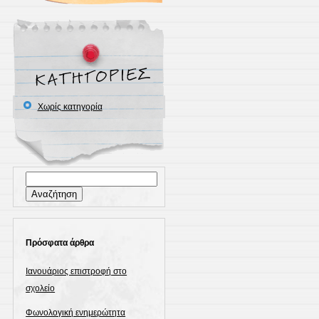
Χωρίς κατηγορία
Αναζήτηση
για:
Πρόσφατα άρθρα
Ιανουάριος επιστροφή στο
σχολείο
Φωνολογική ενημερώτητα