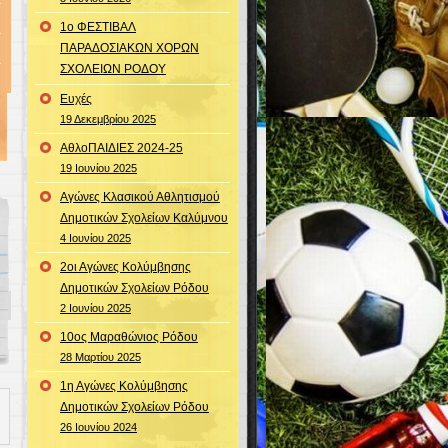
1ο ΦΕΣΤΙΒΑΛ
ΠΑΡΑΔΟΣΙΑΚΩΝ ΧΟΡΩΝ
ΣΧΟΛΕΙΩΝ ΡΟΔΟΥ
Ευχές
19 Δεκεμβρίου 2025
ΑθλοΠΑΙΔΙΕΣ 2024-25
19 Ιουνίου 2025
Aγώνες Κλασικού Αθλητισμού
Δημοτικών Σχολείων Καλύμνου
4 Ιουνίου 2025
2οι Αγώνες Κολύμβησης
Δημοτικών Σχολείων Ρόδου
2 Ιουνίου 2025
10oς Μαραθώνιος Ρόδου
28 Μαρτίου 2025
1η Αγώνες Κολύμβησης
Δημοτικών Σχολείων Ρόδου
26 Ιουνίου 2024