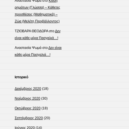
Αναστασία Ψωμά
στο
Κλίση
ρημάτων (Γλώσσα) – Κάθετες
προσθέσεις (Μαθηματικά) –
Ζώα (Μελέτη Περιβάλλοντος)
ΤΖΙΟΒΑΡΑ ΘΕΟΔΩΡΑ
στο
Δεν
είναι κάθε μέρα Πασχαλιά…!
Αναστασία Ψωμά
στο
Δεν είναι
κάθε μέρα Πασχαλιά…!
Ιστορικό
Δεκέμβριος 2020
(18)
Νοέμβριος 2020
(30)
Οκτώβριος 2020
(18)
Σεπτέμβριος 2020
(20)
Ιούνιος 2020
(14)