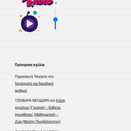
Πρόσφατα σχόλια
Παρασκευή Τσιγγενη
στο
Νομίσματα και δεκαδικοί
αριθμοί
ΤΖΙΟΒΑΡΑ ΘΕΟΔΩΡΑ
στο
Κλίση
ρημάτων (Γλώσσα) – Κάθετες
προσθέσεις (Μαθηματικά) –
Ζώα (Μελέτη Περιβάλλοντος)