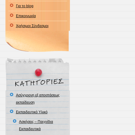
Για το blog
Επικοινωνία
Χρήσιμοι Σύνδεσμοι
Ασύγχρονη εξ αποστάσεως
εκπαίδευση
Εκπαιδευτικό Υλικό
Ασκήσεις – Παιχνίδια
Εκπαιδευτικά