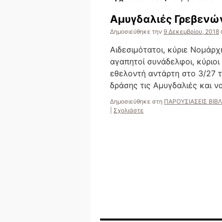
Αμυγδαλιές Γρεβενών
Δημοσιεύθηκε την
9 Δεκεμβρίου, 2018
Αιδεσιμότατοι, κύριε Νομάρχ
αγαπητοί συνάδελφοι, κύριοι
εθελοντή αντάρτη στο 3/27 τ
δράσης τις Αμυγδαλιές και ν
Δημοσιεύθηκε στη
ΠΑΡΟΥΣΙΑΣΕΙΣ ΒΙΒ
|
Σχολιάστε