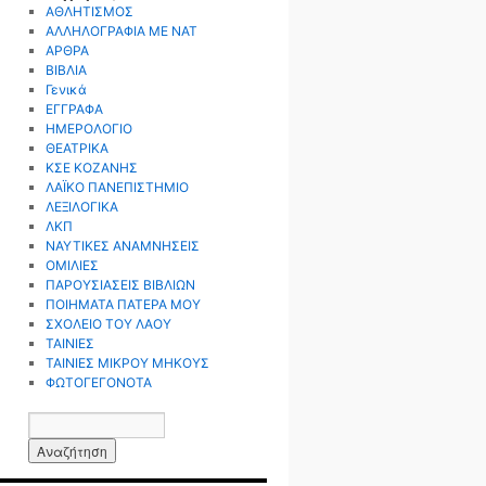
ΑΘΛΗΤΙΣΜΟΣ
ΑΛΛΗΛΟΓΡΑΦΙΑ ΜΕ ΝΑΤ
ΑΡΘΡΑ
ΒΙΒΛΙΑ
Γενικά
ΕΓΓΡΑΦΑ
ΗΜΕΡΟΛΟΓΙΟ
ΘΕΑΤΡΙΚΑ
ΚΣΕ ΚΟΖΑΝΗΣ
ΛΑΪΚΟ ΠΑΝΕΠΙΣΤΗΜΙΟ
ΛΕΞΙΛΟΓΙΚΑ
ΛΚΠ
ΝΑΥΤΙΚΕΣ ΑΝΑΜΝΗΣΕΙΣ
ΟΜΙΛΙΕΣ
ΠΑΡΟΥΣΙΑΣΕΙΣ ΒΙΒΛΙΩΝ
ΠΟΙΗΜΑΤΑ ΠΑΤΕΡΑ ΜΟΥ
ΣΧΟΛΕΙΟ ΤΟΥ ΛΑΟΥ
ΤΑΙΝΙΕΣ
ΤΑΙΝΙΕΣ ΜΙΚΡΟΥ ΜΗΚΟΥΣ
ΦΩΤΟΓΕΓΟΝΟΤΑ