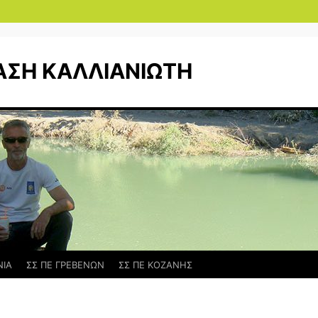
ΑΣΗ ΚΑΛΛΙΑΝΙΩΤΗ
ΝΙΑ
ΣΣ ΠΕ ΓΡΕΒΕΝΩΝ
ΣΣ ΠΕ ΚΟΖΑΝΗΣ