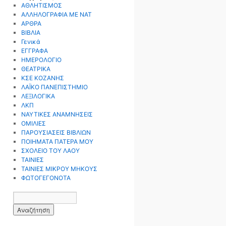
ΑΘΛΗΤΙΣΜΟΣ
ΑΛΛΗΛΟΓΡΑΦΙΑ ΜΕ ΝΑΤ
ΑΡΘΡΑ
ΒΙΒΛΙΑ
Γενικά
ΕΓΓΡΑΦΑ
ΗΜΕΡΟΛΟΓΙΟ
ΘΕΑΤΡΙΚΑ
ΚΣΕ ΚΟΖΑΝΗΣ
ΛΑΪΚΟ ΠΑΝΕΠΙΣΤΗΜΙΟ
ΛΕΞΙΛΟΓΙΚΑ
ΛΚΠ
ΝΑΥΤΙΚΕΣ ΑΝΑΜΝΗΣΕΙΣ
ΟΜΙΛΙΕΣ
ΠΑΡΟΥΣΙΑΣΕΙΣ ΒΙΒΛΙΩΝ
ΠΟΙΗΜΑΤΑ ΠΑΤΕΡΑ ΜΟΥ
ΣΧΟΛΕΙΟ ΤΟΥ ΛΑΟΥ
ΤΑΙΝΙΕΣ
ΤΑΙΝΙΕΣ ΜΙΚΡΟΥ ΜΗΚΟΥΣ
ΦΩΤΟΓΕΓΟΝΟΤΑ