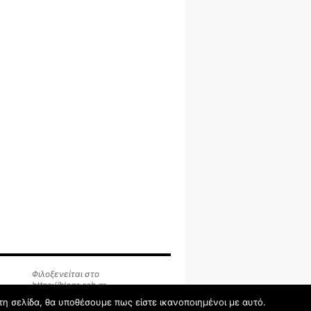
Φιλοξενείται στο
https://blogs.sch.gr
τη σελίδα, θα υποθέσουμε πως είστε ικανοποιημένοι με αυτό.