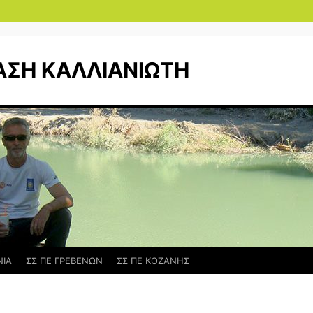
ΑΣΗ ΚΑΛΛΙΑΝΙΩΤΗ
ΝΙΑ
ΣΣ ΠΕ ΓΡΕΒΕΝΩΝ
ΣΣ ΠΕ ΚΟΖΑΝΗΣ