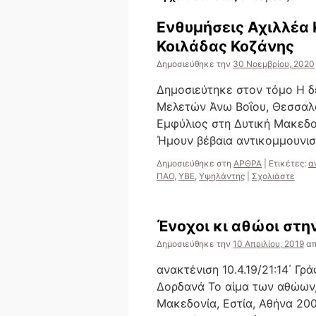
Ενθυμήσεις Αχιλλέα 
Κοιλάδας Κοζάνης
Δημοσιεύθηκε την
30 Νοεμβρίου, 2020
Δημοσιεύτηκε στον τόμο Η δε
Μελετών Άνω Βοΐου, Θεσσαλο
Εμφύλιος στη Δυτική Μακεδο
Ήμουν βέβαια αντικομμουνισ
Δημοσιεύθηκε στη
ΑΡΘΡΑ
|
Ετικέτες:
α
ΠΑΟ
,
ΥΒΕ
,
Υψηλάντης
|
Σχολιάστε
Ένοχοι κι αθώοι στη
Δημοσιεύθηκε την
10 Απριλίου, 2019
α
ανακτένιση 10.4.19/21:14΄ Γρ
Δορδανά Το αίμα των αθώων,
Μακεδονία, Εστία, Αθήνα 20