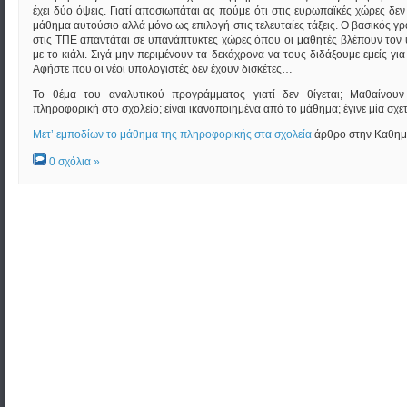
έχει δύο όψεις. Γιατί αποσιωπάται ας πούμε ότι στις ευρωπαϊκές χώρες δεν
μάθημα αυτούσιο αλλά μόνο ως επιλογή στις τελευταίες τάξεις. Ο βασικός γ
στις ΤΠΕ απαντάται σε υπανάπτυκτες χώρες όπου οι μαθητές βλέπουν τον
με το κιάλι. Σιγά μην περιμένουν τα δεκάχρονα να τους διδάξουμε εμείς για 
Αφήστε που οι νέοι υπολογιστές δεν έχουν δισκέτες…
Το θέμα του αναλυτικού προγράμματος γιατί δεν θίγεται; Μαθαίνουν
πληροφορική στο σχολείο; είναι ικανοποιημένα από το μάθημα; έγινε μία σχετ
Μετ’ εμποδίων το μάθημα της πληροφορικής στα σχολεία
άρθρο στην Καθημ
0 σχόλια »