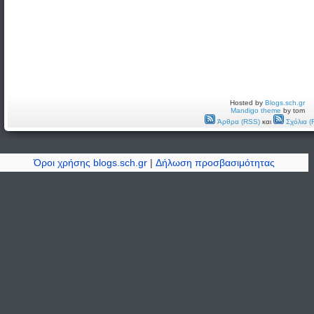
Hosted by
Blogs.sch.gr
Mandigo theme
by tom
Άρθρα (RSS)
και
Σχόλια (
Όροι χρήσης blogs.sch.gr
|
Δήλωση προσβασιμότητας