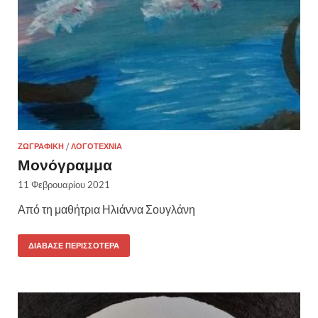
ΖΩΓΡΑΦΙΚΉ
/
ΛΟΓΟΤΕΧΝΊΑ
Μονόγραμμα
11 Φεβρουαρίου 2021
Από τη μαθήτρια Ηλιάννα Σουγλάνη
ΔΙΆΒΑΣΕ ΠΕΡΙΣΣΌΤΕΡΑ