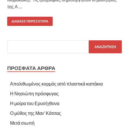
της Α …
ΔΙΆΒΑΣΕ ΠΕΡΙΣΣΌΤΕΡΑ
ΠΡΌΣΦΑΤΑ ΆΡΘΡΑ
Απολιθωμένος κορμός από πλαστικά καπάκια
Η Νησιώπη πρόσφυγας
Η μοίρα του Ερυσίχθονα
Ο μύθος της Μαν’ Κάτσας
Μετά σιωπή