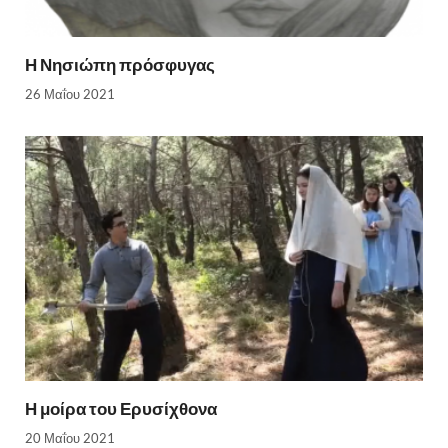
Η Νησιώπη πρόσφυγας
26 Μαΐου 2021
Η μοίρα του Ερυσίχθονα
20 Μαΐου 2021