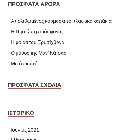
ΠΡΌΣΦΑΤΑ ΆΡΘΡΑ
Απολιθωμένος κορμός από πλαστικά καπάκια
Η Νησιώπη πρόσφυγας
Η μοίρα του Ερυσίχθονα
Ο μύθος της Μαν’ Κάτσας
Μετά σιωπή
ΠΡΌΣΦΑΤΑ ΣΧΌΛΙΑ
ΙΣΤΟΡΙΚΌ
Ιούνιος 2021