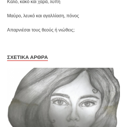
Καλό, κακό και χαρά, λύπη
Μαύρο, λευκό και αγαλλίαση, πόνος
Απαρνιέσαι τους θεούς ή νιώθεις;
ΣΧΕΤΙΚΆ ΆΡΘΡΑ