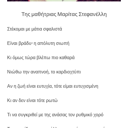
Της μαθήτριας Μαρίτας Στεφανέλλη
Στέκομαι με μάτια σφαλιστά
Είναι βράδυ
⸱
η απόλυτη σιωπή
Κι όμως τώρα βλέπω πιο καθαρά
Νιώθω την αναπνοή, το καρδιοχτύπι
Αν η ζωή είναι ευτυχία, τότε είμαι ευτυχισμένη
Κι αν δεν είναι τότε ρωτώ
Τι να συγκριθεί με της ανάσας τον ρυθμικό χορό