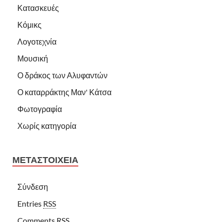
Κατασκευές
Κόμικς
Λογοτεχνία
Μουσική
Ο δράκος των Αλυφαντών
Ο καταρράκτης Μαν' Κάτσα
Φωτογραφία
Χωρίς κατηγορία
ΜΕΤΑΣΤΟΙΧΕΊΑ
Σύνδεση
Entries
RSS
Comments
RSS