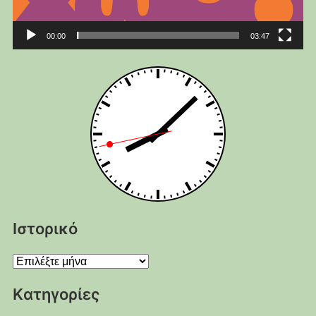
00:00
03:47
Ιστορικό
Ιστορικό
Kατηγορίες