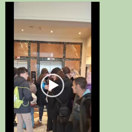
Πρόγραμμα
Αναπαραγωγής
Βίντεο