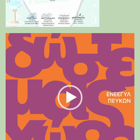
Πρόγραμμα
Αναπαραγωγής
Βίντεο