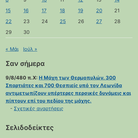
15
16
17
18
19
20
21
22
23
24
25
26
27
28
29
30
« Μάι
Ιούλ »
Σαν σήμερα
9/8/480 π.Χ:
Η Μάχη των Θερμοπυλών. 300
Σπαρτιάτες και 700 Θεσπιείς υπό τον Λεωνίδα
αντιμετωπίζουν υπέρτερες περσικές δυνάμεις και
πίπτουν επί του πεδίου της μάχης.
-
Σχετικές αναρτήσεις
Σελιδοδείκτες