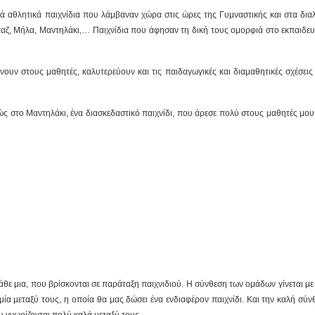
 αθλητικά παιχνίδια που λάμβαναν χώρα στις ώρες της Γυμναστικής και στα διαλ
αζ, Μήλα, Μαντηλάκι,… Παιχνίδια που άφησαν τη δική τους ομορφιά στο εκπαιδευ
νουν στους μαθητές, καλυτερεύουν και τις παιδαγωγικές και διαμαθητικές σχέσεις
 στο Μαντηλάκι, ένα διασκεδαστικό παιχνίδι, που άρεσε πολύ στους μαθητές μου κ
θε μια, που βρίσκονται σε παράταξη παιχνιδιού. Η σύνθεση των ομάδων γίνεται με
μία μεταξύ τους, η οποία θα μας δώσει ένα ενδιαφέρον παιχνίδι. Και την καλή σύ