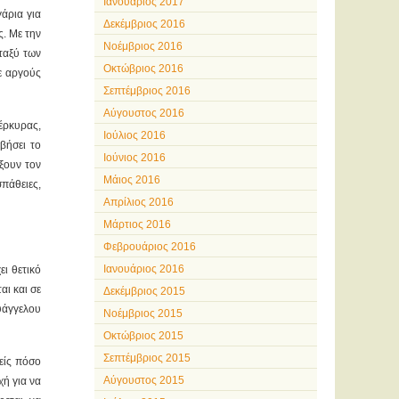
Ιανουάριος 2017
γάρια για
Δεκέμβριος 2016
ς. Με την
Νοέμβριος 2016
ταξύ των
Οκτώβριος 2016
ε αργούς
Σεπτέμβριος 2016
Αύγουστος 2016
έρκυρας,
Ιούλιος 2016
βήσει το
Ιούνιος 2016
ξουν τον
Μάιος 2016
πάθειες,
Απρίλιος 2016
Μάρτιος 2016
Φεβρουάριος 2016
Ιανουάριος 2016
ει θετικό
αι και σε
Δεκέμβριος 2015
υάγγελου
Νοέμβριος 2015
Οκτώβριος 2015
Σεπτέμβριος 2015
είς πόσο
Αύγουστος 2015
χή για να