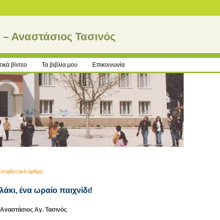
ς – Αναστάσιος Τασινός
ικά βίντεο
Τα βιβλία μου
Επικοινωνία
κπαιδευτικά άρθρα
άκι, ένα ωραίο παιχνίδι!
Αναστάσιος Αγ. Τασινός