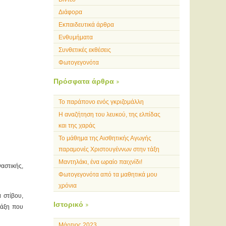
Διάφορα
Εκπαιδευτικά άρθρα
Ενθυμήματα
Συνθετικές εκθέσεις
Φωτογεγονότα
Πρόσφατα άρθρα
Το παράπονο ενός γκριζομάλλη
Η αναζήτηση του λευκού, της ελπίδας
και της χαράς
Το μάθημα της Αισθητικής Αγωγής
παραμονές Χριστουγέννων στην τάξη
Μαντηλάκι, ένα ωραίο παιχνίδι!
αστικής,
Φωτογεγονότα από τα μαθητικά μου
χρόνια
 στίβου,
Ιστορικό
τάξη που
Μάρτιος 2023