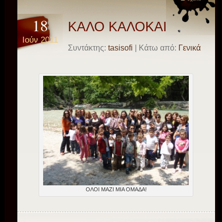
18
ΚΑΛΟ ΚΑΛΟΚΑΙΡΙ!!!!!!!!!
Ιούν 2011
Συντάκτης:
tasisofi
| Κάτω από:
Γενικά
ΟΛΟΙ ΜΑΖΙ ΜΙΑ ΟΜΑΔΑ!