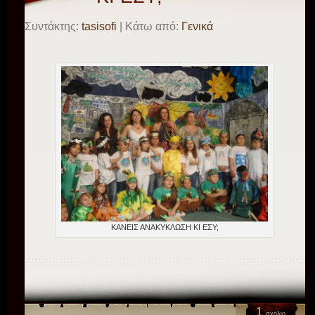
Συντάκτης:
tasisofi
| Κάτω από:
Γενικά
ΚΑΝΕΙΣ ΑΝΑΚΥΚΛΩΣΗ ΚΙ ΕΣΥ;
1
σχόλιο