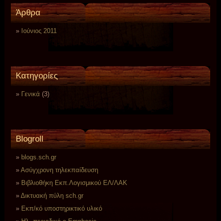
Άρθρα
Ιούνιος 2011
Κατηγορίες
Γενικά
(3)
Blogroll
blogs.sch.gr
Ασύγχρονη τηλεκπαίδευση
Βιβλιοθήκη Εκπ.Λογισμικού ΕΛ/ΛΑΚ
Δικτυακή πύλη sch.gr
Εκπ/κό υποστηρικτικό υλικό