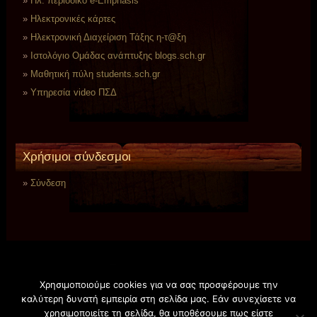
Ηλ. περιοδικό e-Emphasis
Ηλεκτρονικές κάρτες
Ηλεκτρονική Διαχείριση Τάξης η-τ@ξη
Ιστολόγιο Ομάδας ανάπτυξης blogs.sch.gr
Μαθητική πύλη students.sch.gr
Υπηρεσία video ΠΣΔ
Χρήσιμοι σύνδεσμοι
Σύνδεση
Χρησιμοποιούμε cookies για να σας προσφέρουμε την
καλύτερη δυνατή εμπειρία στη σελίδα μας. Εάν συνεχίσετε να
χρησιμοποιείτε τη σελίδα, θα υποθέσουμε πως είστε