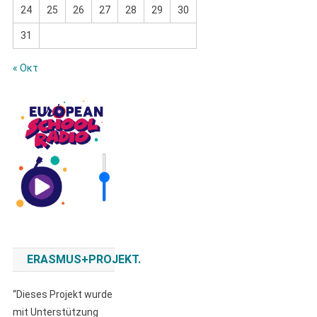
24
25
26
27
28
29
30
31
« Οκτ
ERASMUS+PROJEKT.
“Dieses Projekt wurde
mit Unterstützung