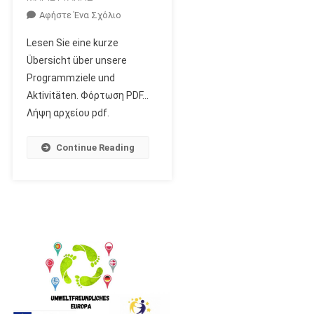
Για
Αφήστε Ένα Σχόλιο
Το
Lesen Sie eine kurze
Unsere
Übersicht über unsere
Pläne.
Programmziele und
Eine
Aktivitäten. Φόρτωση PDF…
Kurze
Präsentation
Λήψη αρχείου pdf.
Continue Reading