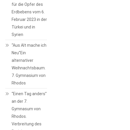
für die Opfer des
Erdbebens vom 6.
Februar 2023 in der
Türkei und in
Syrien
“Aus Alt mache ich
Neu”Ein
alternativer
Weihnachtsbaum.
7. Gymnasium von
Rhodos
“Einen Tag anders”
an der 7.
Gymnasum von
Rhodos.
Verbreitung des