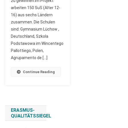
zu gewinnen.Im Projekt
arbeiten 150 SuS (Alter 12-
16) aus sechs Ländern
zusammen. Die Schulen
sind: Gymnasium Lüchow ,
Deutschland, Szkola
Podstawowa im Wincentego
Pallottiego, Polen,
Agrupamento de […]
Continue Reading
ERASMUS-
QUALITÄTSSIEGEL