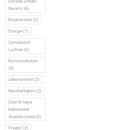
Escolas Emídio
Navarro
(6)
Biodiversität
(2)
Energie
(1)
Gymnasium
Lüchow
(6)
Kommunikation
(3)
Lebensmittel
(2)
Nachhaltigkeit
(2)
Ozel Antalya
Bahcesehir
Anadolu Lisesi
(6)
Projekt
(3)