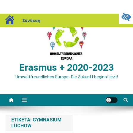
Μεταπηδήστε
blogs.sch.gr
Σύνδεση
στο
περιεχόμενο
Erasmus + 2020-2023
Umweltfreundliches Europa- Die Zukunft beginnt jezt!
ΕΤΙΚΈΤΑ:
GYMNASIUM
LÜCHOW