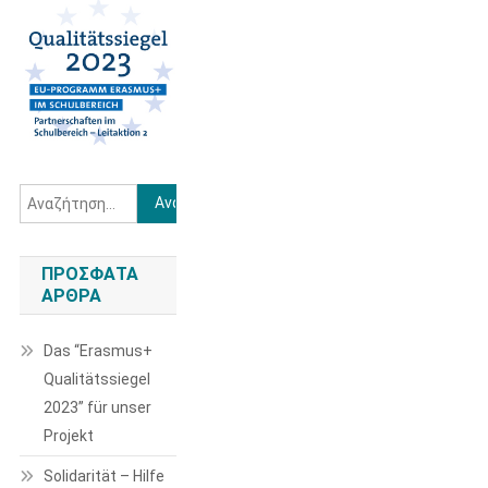
Αναζήτηση
για:
ΠΡΌΣΦΑΤΑ
ΆΡΘΡΑ
Das “Erasmus+
Qualitätssiegel
2023” für unser
Projekt
Solidarität – Hilfe