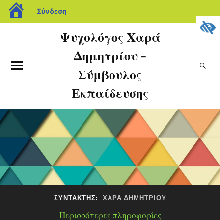
Σύνδεση
Ψυχολόγος Χαρά
Δημητρίου -
Σύμβουλος
Εκπαίδευσης
ΣΥΝΤΆΚΤΗΣ:
ΧΑΡΆ ΔΗΜΗΤΡΊΟΥ
Περισσότερες πληροφορίες