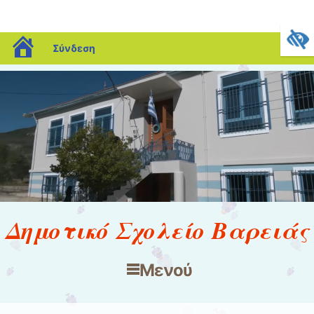
blogs.sch.gr
Σύνδεση
Δημοτικό Σχολείο Βαρειάς
Μενού
Μετάβαση στο περιεχόμενο