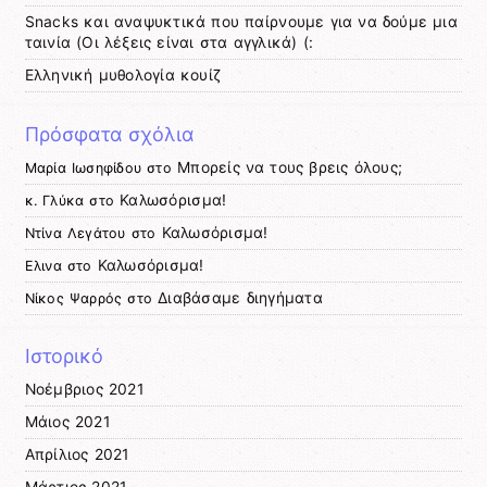
Snacks και αναψυκτικά που παίρνουμε για να δούμε μια
ταινία (Οι λέξεις είναι στα αγγλικά) (:
Ελληνική μυθολογία κουίζ
Πρόσφατα σχόλια
Μπορείς να τους βρεις όλους;
Μαρία Ιωσηφίδου
στο
Καλωσόρισμα!
κ. Γλύκα
στο
Καλωσόρισμα!
Ντίνα Λεγάτου
στο
Καλωσόρισμα!
Ελινα
στο
Διαβάσαμε διηγήματα
Νίκος Ψαρρός
στο
Ιστορικό
Νοέμβριος 2021
Μάιος 2021
Απρίλιος 2021