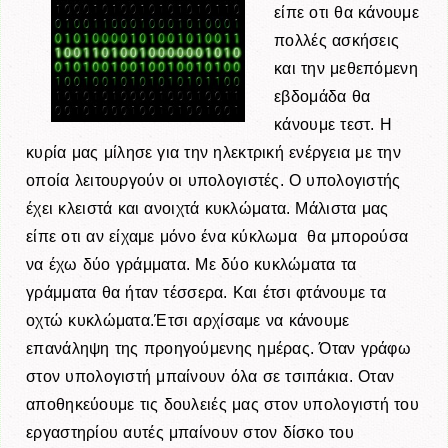
είπε οτι θα κάνουμε
πολλές ασκήσεις
και την μεθεπόμενη
εβδομάδα θα
κάνουμε τεστ. Η
κυρία μας μίλησε για την ηλεκτρική ενέργεια με την
οποία λειτουργούν οι υπολογιστές. Ο υπολογιστής
έχει κλειστά και ανοιχτά κυκλώματα. Μάλιστα μας
είπε οτι αν είχαμε
μόνο
ένα
κύκλωμα θα μπορούσα
να έχω δύο γράμματα. Με δύο κυκλώματα τα
γράμματα θα ήταν τέσσερα. Και έτσι φτάνουμε τα
οχτώ κυκλώματα.Έτσι αρχίσαμε να κάνουμε
επανάληψη της προηγούμενης ημέρας. Όταν γράφω
στον υπολογιστή μπαίνουν όλα σε τσιπάκια. Οταν
αποθηκεύουμε τις δουλειές μας στον υπολογιστή του
εργαστηρίου αυτές μπαίνουν στον δίσκο του