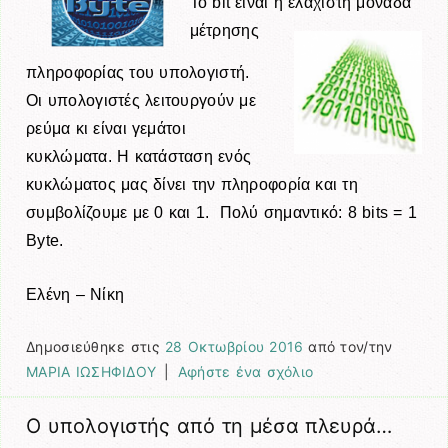
Το bit είναι η ελάχιστη μονάδα
μέτρησης
πληροφορίας του υπολογιστή.
Οι υπολογιστές λειτουργούν με
ρεύμα κι είναι γεμάτοι
κυκλώματα. Η κατάσταση ενός
κυκλώματος μας δίνει την πληροφορία και τη
συμβολίζουμε με 0 και 1. Πολύ σημαντικό: 8 bits = 1
Byte.
Ελένη – Νίκη
Δημοσιεύθηκε στις
28 Οκτωβρίου 2016
από τον/την
ΜΑΡΙΑ ΙΩΣΗΦΙΔΟΥ
|
Αφήστε ένα σχόλιο
Ο υπολογιστής από τη μέσα πλευρά…