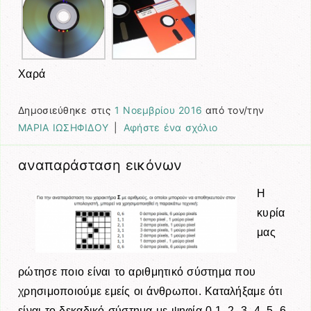
Χαρά
Δημοσιεύθηκε στις
1 Νοεμβρίου 2016
από τον/την
ΜΑΡΙΑ ΙΩΣΗΦΙΔΟΥ
|
Αφήστε ένα σχόλιο
αναπαράσταση εικόνων
Η
κυρία
μας
ρώτησε ποιο είναι το αριθμητικό σύστημα που
χρησιμοποιούμε εμείς οι άνθρωποι. Καταλήξαμε ότι
είναι το δεκαδικό σύστημα με ψηφία 0,1, 2, 3, 4, 5, 6,