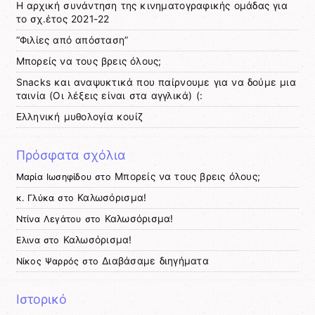
Η αρχική συνάντηση της κινηματογραφικής ομάδας για
το σχ.έτος 2021-22
“Φιλίες από απόσταση”
Μπορείς να τους βρεις όλους;
Snacks και αναψυκτικά που παίρνουμε για να δούμε μια
ταινία (Οι λέξεις είναι στα αγγλικά) (:
Ελληνική μυθολογία κουίζ
Πρόσφατα σχόλια
Μπορείς να τους βρεις όλους;
Μαρία Ιωσηφίδου
στο
Καλωσόρισμα!
κ. Γλύκα
στο
Καλωσόρισμα!
Ντίνα Λεγάτου
στο
Καλωσόρισμα!
Ελινα
στο
Διαβάσαμε διηγήματα
Νίκος Ψαρρός
στο
Ιστορικό