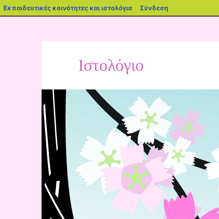
Εκπαιδευτικές κοινότητες και ιστολόγια
Σύνδεση
Ιστολόγιο