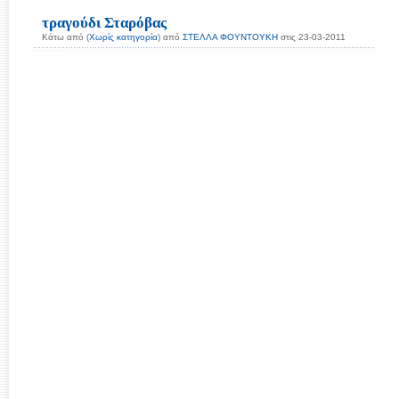
τραγούδι Σταρόβας
Κάτω από (
Χωρίς κατηγορία
) από
ΣΤEΛΛΑ ΦΟΥΝΤΟΥΚΗ
στις 23-03-2011