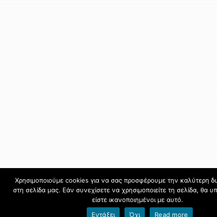
Χρησιμοποιούμε cookies για να σας προσφέρουμε την καλύτερη δυ
στη σελίδα μας. Εάν συνεχίσετε να χρησιμοποιείτε τη σελίδα, θα 
είστε ικανοποιημένοι με αυτό.
Εντάξει
Όχι
Read more