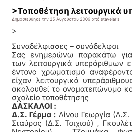
>Τοποθέτηση λειτουργικά 
Δημοσιεύθηκε την
25 Αυγούστου 2009
από
stavelaris
>
Συναδέλφισσες – συνάδελφοι
Σας ενημερώνω παρακάτω για 
των λειτουργικά υπεράριθμων ε
έντονο χρωματισμό αναφέροντα
είχαν λειτουργικά υπεράριθμου
ακολουθεί το ονοματεπώνυμο κα
σχολείο τοποθέτησης
ΔΑΣΚΑΛΟΙ :
Δ.Σ. Γέρμα :
Λίνου Γεωργία (Δ.Σ. 
Σταύρος (Δ.Σ. Τοιχιού) , Γκουλέ
Νεστορίου) , Τζουμάκα Φω