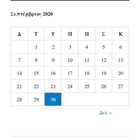
Σεπτέμβριος 2020
Δ
Τ
Τ
Π
Π
Σ
Κ
1
2
3
4
5
6
7
8
9
10
11
12
13
14
15
16
17
18
19
20
21
22
23
24
25
26
27
30
28
29
Δεκ »