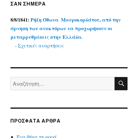
ΣΑΝ ΣΉΜΕΡΑ
8/8/1841:
Ρήξη Όθωνα  Μαυροκορδάτου, από την
άρνηση των ανακτόρων να προχωρήσουν οι
μεταρρυθμίσεις στην Ελλάδα.
-
Σχετικές αναρτήσεις
ΑΝΑ
Αναζήτηση
για:
ΠΡΟΣΦΑΤΑ ΑΡΘΡΑ
Ένα βήμα τη φορά…