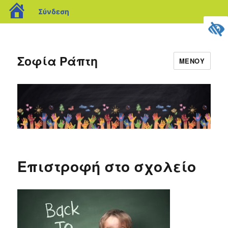
blogs.sch.gr
Σύνδεση
Σοφία Ράπτη
ΜΕΝΟΎ
Επιστροφή στο σχολείο