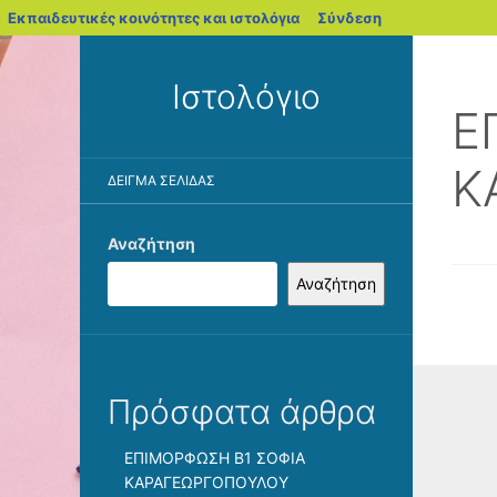
blogs.sch.gr
Εκπαιδευτικές κοινότητες και ιστολόγια
Σύνδεση
Ιστολόγιο
Ε
Κ
ΔΕΊΓΜΑ ΣΕΛΊΔΑΣ
Αναζήτηση
Αναζήτηση
Πρόσφατα άρθρα
ΕΠΙΜΟΡΦΩΣΗ Β1 ΣΟΦΙΑ
ΚΑΡΑΓΕΩΡΓΟΠΟΥΛΟΥ