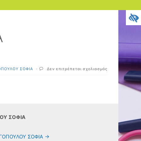
Α
στο
ΟΠΟΥΛΟΥ ΣΟΦΙΑ
·
Δεν επιτρέπεται σχολιασμός
ΕΠΙΜΟΡΦΩΣΗ
Β1
ΣΟΦΙΑ
ΚΑΡΑΓΕΩΡΓΟΠΟ
ΟΥ ΣΟΦΙΑ
ΩΡΓΟΠΟΥΛΟΥ ΣΟΦΙΑ
→