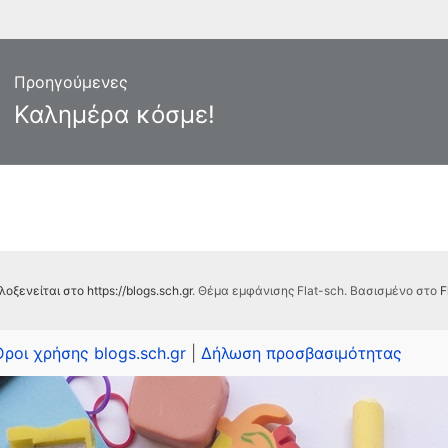
γηση
Προηγούμενες
ων
Προηγούμενο
Καλημέρα κόσμε!
άρθρο:
λοξενείται στο https://blogs.sch.gr
. Θέμα εμφάνισης Flat-sch. Βασισμένο στο
F
Όροι χρήσης blogs.sch.gr
|
Δήλωση προσβασιμότητας