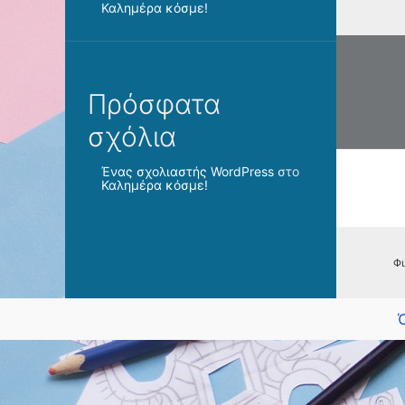
Καλημέρα κόσμε!
Πλοή
άρθρ
Πρόσφατα
σχόλια
Ένας σχολιαστής WordPress
στο
Καλημέρα κόσμε!
Φι