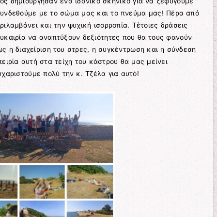
ος δημιούργησαν ένα ιδανικό σκηνικό για να ξεφύγουμε
συνδεθούμε με το σώμα μας και το πνεύμα μας! Πέρα από
ριλαμβάνει και την ψυχική ισορροπία. Τέτοιες δράσεις
υκαιρία να αναπτύξουν δεξιότητες που θα τους φανούν
ως η διαχείριση του στρες, η συγκέντρωση και η σύνδεση
πειρία αυτή στα τείχη του κάστρου θα μας μείνει
υχαριστούμε πολύ την κ. Τζέλα για αυτό!