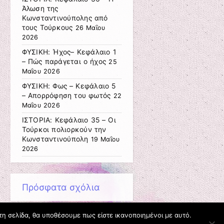
Άλωση της
Κωνσταντινούπολης από
τους Τούρκους
26 Μαΐου
2026
ΦΥΣΙΚΗ: Ήχος– Κεφάλαιο 1
– Πώς παράγεται ο ήχος
25
Μαΐου 2026
ΦΥΣΙΚΗ: Φως – Κεφάλαιο 5
– Απορρόφηση του φωτός
22
Μαΐου 2026
ΙΣΤΟΡΙΑ: Κεφάλαιο 35 – Οι
Τούρκοι πολιορκούν την
Κωνσταντινούπολη
19 Μαΐου
2026
Πρόσφατα σχόλια
τη σελίδα, θα υποθέσουμε πως είστε ικανοποιημένοι με αυτό.
Αναζήτηση