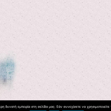
η δυνατή εμπειρία στη σελίδα μας. Εάν συνεχίσετε να χρησιμοποιείτε 