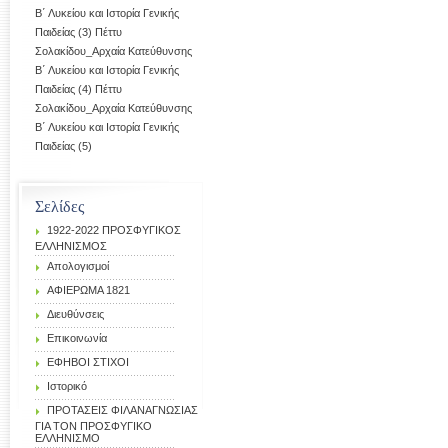
Β΄ Λυκείου και Ιστορία Γενικής
Παιδείας (3)
Πέττυ
Σολακίδου_Αρχαία Κατεύθυνσης
Β΄ Λυκείου και Ιστορία Γενικής
Παιδείας (4)
Πέττυ
Σολακίδου_Αρχαία Κατεύθυνσης
Β΄ Λυκείου και Ιστορία Γενικής
Παιδείας (5)
Σελίδες
1922-2022 ΠΡΟΣΦΥΓΙΚΟΣ
ΕΛΛΗΝΙΣΜΟΣ
Απολογισμοί
ΑΦΙΕΡΩΜΑ 1821
Διευθύνσεις
Επικοινωνία
ΕΦΗΒΟΙ ΣΤΙΧΟΙ
Ιστορικό
ΠΡΟΤΑΣΕΙΣ ΦΙΛΑΝΑΓΝΩΣΙΑΣ
ΓΙΑ ΤΟΝ ΠΡΟΣΦΥΓΙΚΟ
ΕΛΛΗΝΙΣΜΟ