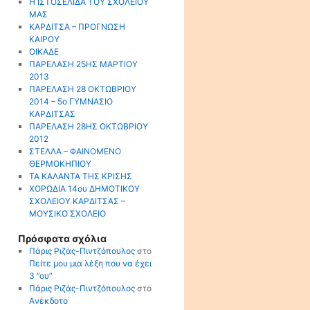
Η ΙΣΤΟΣΕΛΙΔΑ ΤΟΥ ΣΧΟΛΕΙΟΥ
ΜΑΣ
ΚΑΡΔΙΤΣΑ – ΠΡΟΓΝΩΣΗ
ΚΑΙΡΟΥ
ΟΙΚΑΔΕ
ΠΑΡΕΛΑΣΗ 25ΗΣ ΜΑΡΤΙΟΥ
2013
ΠΑΡΕΛΑΣΗ 28 ΟΚΤΩΒΡΙΟΥ
2014 – 5ο ΓΥΜΝΑΣΙΟ
ΚΑΡΔΙΤΣΑΣ
ΠΑΡΕΛΑΣΗ 28ΗΣ ΟΚΤΩΒΡΙΟΥ
2012
ΣΤΕΛΛΑ – ΦΑΙΝΟΜΕΝΟ
ΘΕΡΜΟΚΗΠΙΟΥ
ΤΑ ΚΑΛΑΝΤΑ ΤΗΣ ΚΡΙΣΗΣ
ΧΟΡΩΔΙΑ 14ου ΔΗΜΟΤΙΚΟΥ
ΣΧΟΛΕΙΟΥ ΚΑΡΔΙΤΣΑΣ –
ΜΟΥΣΙΚΟ ΣΧΟΛΕΙΟ
Πρόσφατα σχόλια
Πάρις Ριζάς-Πιντζόπουλος
στο
Πείτε μου μια λέξη που να έχει
3 ”ου”
Πάρις Ριζάς-Πιντζόπουλος
στο
Aνέκδοτο