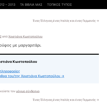
012 – 2013
ΤΑ ΒΙΒΛΙΑ ΜΑΣ
ΤΟΠΙΚΟΣ ΤΥΠΟΣ
Ένας Έλληνας,ένας Ιταλός και ένας Γερμανός
→
2
από
Χριστιάνα Κωστοπούλου
κούφος με μαργαριτάρι.
ριστιάνα Κωστοπούλου
πληροφορίες
άρθρα του/της Χριστιάνα Κωστοπούλου
→
ηκεύστε τον
μόνιμο σύνδεσμο
.
Ένας Έλληνας,ένας Ιταλός και ένας Γερμανός
→