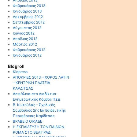
Απρίλιος 2013
Φεβρουάριος 2013
Ιανουάριος 2013
Δεκέμβριος 2012
Σεπτέμβριος 2012
Αύγουστος 2012
Ιούνιος 2012
Απρίλιος 2012
Μάρτιος 2012
Φεβρουάριος 2012
Ιανουάριος 2012
Blogroll
Kidpress
ΑΠΟΚΡΙΕΣ 2013 – ΧΟΡΟΣ ΛΑΤΙΝ
– ΚΕΝΤΡΙΚΗ ΠΛΑΤΕΙΑ
ΚΑΡΔΙΤΣΑΣ
Ασφάλεια στο Διαδίκτυο-
Ενημερωτικός Κόμβος ΠΣΔ
Β. Κωτούλας – Σχολικός
Σύμβουλος 2ης Εκπαιδευτικής
Περιφέρειας Καρδίτσας
ΒΡΑΒΕΙΟ ΟΙΚΑΔΕ
Η ΕΚΠΑΙΔΕΥΣΗ ΤΩΝ ΠΑΙΔΙΩΝ
ΡΟΜΑ ΣΤΟ ΒΕΛΙΓΡΑΔΙ