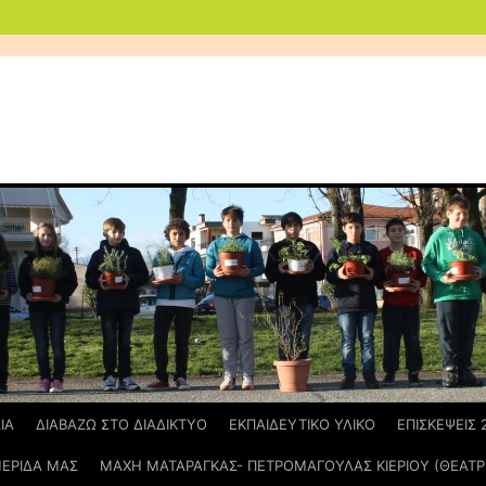
ΙΑ
ΔΙΑΒΑΖΩ ΣΤΟ ΔΙΑΔΙΚΤΥΟ
ΕΚΠΑΙΔΕΥΤΙΚΟ ΥΛΙΚΟ
ΕΠΙΣΚΕΨΕΙΣ 2
ΕΡΙΔΑ ΜΑΣ
ΜΑΧΗ ΜΑΤΑΡΑΓΚΑΣ- ΠΕΤΡΟΜΑΓΟΥΛΑΣ ΚΙΕΡΙΟΥ (ΘΕΑΤΡΙ