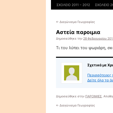
ΣΧΟΛΕΙΟ 2011 – 2012
ΣΧΟΛΕΙΟ 2
←
Διαγώνισμα Γεωγραφίας
Αστεία παροιμια
Δημοσιεύθηκε την
28 Φεβρουαρίου 201
Τι του λύπει του ψωριάρη, σ
Σχετικά με Χ
Περισσότερες 
Δείτε όλα τα 
Δημοσιεύθηκε στην
ΠΑΡΟΙΜΙΕΣ
. Αποθ
←
Διαγώνισμα Γεωγραφίας