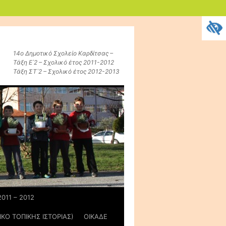
14ο Δημοτικό Σχολείο Καρδίτσας –
Τάξη Ε΄2 – Σχολικό έτος 2011-2012
Τάξη ΣΤ΄2 – Σχολικό έτος 2012-2013
011 – 2012
ΚΟ ΤΟΠΙΚΗΣ ΙΣΤΟΡΙΑΣ)
ΟΙΚΑΔΕ