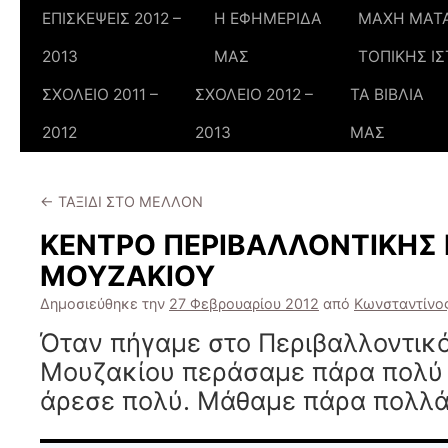
ΕΠΙΣΚΕΨΕΙΣ 2012 –
Η ΕΦΗΜΕΡΙΔΑ
ΜΑΧΗ ΜΑΤΑ
2013
ΜΑΣ
ΤΟΠΙΚΗΣ ΙΣ
ΣΧΟΛΕΙΟ 2011 –
ΣΧΟΛΕΙΟ 2012 –
ΤΑ ΒΙΒΛΙΑ
2012
2013
ΜΑΣ
←
ΤΑΞΙΔΙ ΣΤΟ ΜΕΛΛΟΝ
ΚΕΝΤΡΟ ΠΕΡΙΒΑΛΛΟΝΤΙΚΗΣ
ΜΟΥΖΑΚΙΟΥ
Δημοσιεύθηκε την
27 Φεβρουαρίου 2012
από
Κωνσταντίνο
Όταν πήγαμε στο Περιβαλλοντικ
Μουζακίου περάσαμε πάρα πολ
άρεσε πολύ. Μάθαμε πάρα πολλά