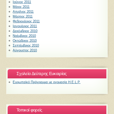
Ιούνιος 2011
Μάιος 2011
Απρίλιος 2011
Μάρτιος 2011
Φεβρουάριος 2011
Ιανουάριος 2011
Δεκέμβριος 2010
Νοέμβριος 2010
Οκτώβριος 2010
Σεπτέμβριος 2010
Αύγουστος 2010
Σχολεία Δεύτερης Ευκαιρίας
Ευρωπαϊκό Πρόγραμμα με ονομασία H.E.L.P.
Τοπικοί φορείς