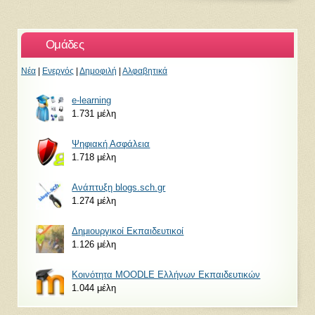
Ομάδες
Νέα
|
Ενεργός
|
Δημοφιλή
|
Αλφαβητικά
e-learning
1.731 μέλη
Ψηφιακή Ασφάλεια
1.718 μέλη
Ανάπτυξη blogs.sch.gr
1.274 μέλη
Δημιουργικοί Εκπαιδευτικοί
1.126 μέλη
Κοινότητα MOODLE Ελλήνων Εκπαιδευτικών
1.044 μέλη