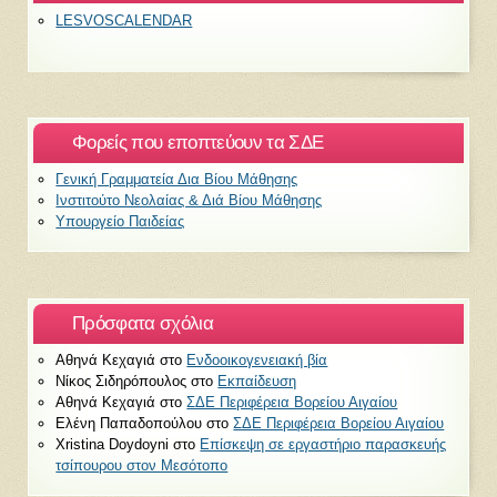
LESVOSCALENDAR
Φορείς που εποπτεύουν τα ΣΔΕ
Γενική Γραμματεία Δια Βίου Μάθησης
Ινστιτούτο Νεολαίας & Διά Βίου Μάθησης
Υπουργείο Παιδείας
Πρόσφατα σχόλια
Αθηνά Κεχαγιά
στο
Ενδοοικογενειακή βία
Νίκος Σιδηρόπουλος
στο
Εκπαίδευση
Αθηνά Κεχαγιά
στο
ΣΔΕ Περιφέρεια Βορείου Αιγαίου
Ελένη Παπαδοπούλου
στο
ΣΔΕ Περιφέρεια Βορείου Αιγαίου
Xristina Doydoyni
στο
Επίσκεψη σε εργαστήριο παρασκευής
τσίπουρου στον Μεσότοπο