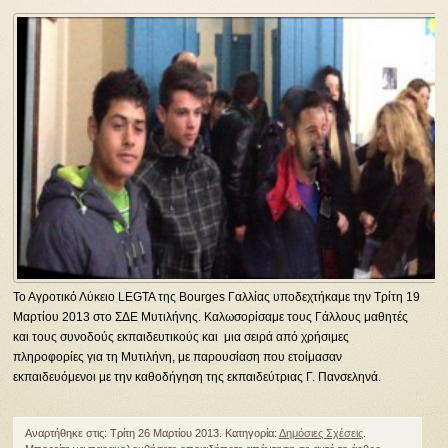
Το Αγροτικό Λύκειο LEGTA της Bourges Γαλλίας υποδεχτήκαμε την Τρίτη 19
Μαρτίου 2013 στο ΣΔΕ Μυτιλήνης. Καλωσορίσαμε τους Γάλλους μαθητές
και τους συνοδούς εκπαιδευτικούς και μια σειρά από χρήσιμες
πληροφορίες για τη Μυτιλήνη, με παρουσίαση που ετοίμασαν
εκπαιδευόμενοι με την καθοδήγηση της εκπαιδεύτριας Γ. Πανσεληνά.
Αναρτήθηκε στις: Τρίτη 26 Μαρτίου 2013. Κατηγορία:
Δημόσιες Σχέσεις
.