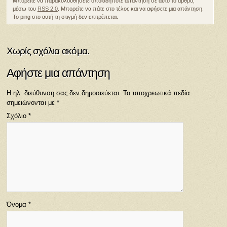
Μπορείτε να παρακολουθήσετε οποιαδήποτε απάντηση σε αυτό το άρθρο,
μέσω του
RSS 2.0
. Μπορείτε να πάτε στο τέλος και να αφήσετε μια απάντηση.
Το ping στο αυτή τη στιγμή δεν επιτρέπεται.
Χωρίς σχόλια ακόμα.
Αφήστε μια απάντηση
Η ηλ. διεύθυνση σας δεν δημοσιεύεται.
Τα υποχρεωτικά πεδία
σημειώνονται με
*
Σχόλιο
*
Όνομα
*