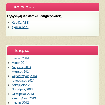
Κανάλια RSS
Εγγραφή σε νέα και ενημερώσεις
Κανάλι RSS
Σχόλια RSS
Ιστορικό
Ιούνιος 2014
Μάιος 2014
Απρίλιος 2014
Μάρτιος 2014
Φεβρουάριος 2014
Ιανουάριος 2014
Δεκέμβριος 2013
Νοέμβριος 2013
Οκτώβριος 2013
Σεπτέμβριος 2013
Ιούνιος 2013