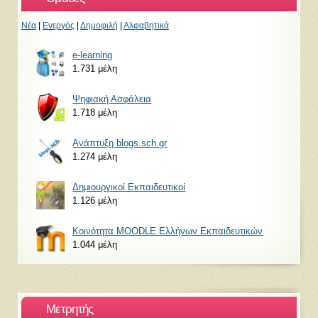
Νέα
|
Ενεργός
|
Δημοφιλή
|
Αλφαβητικά
e-learning
1.731 μέλη
Ψηφιακή Ασφάλεια
1.718 μέλη
Ανάπτυξη blogs.sch.gr
1.274 μέλη
Δημιουργικοί Εκπαιδευτικοί
1.126 μέλη
Κοινότητα MOODLE Ελλήνων Εκπαιδευτικών
1.044 μέλη
Μετρητής