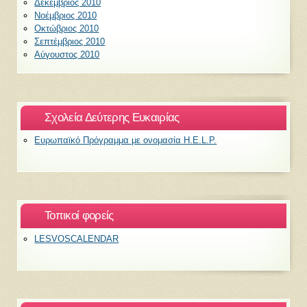
Δεκέμβριος 2010
Νοέμβριος 2010
Οκτώβριος 2010
Σεπτέμβριος 2010
Αύγουστος 2010
Σχολεία Δεύτερης Ευκαιρίας
Ευρωπαϊκό Πρόγραμμα με ονομασία H.E.L.P.
Τοπικοί φορείς
LESVOSCALENDAR