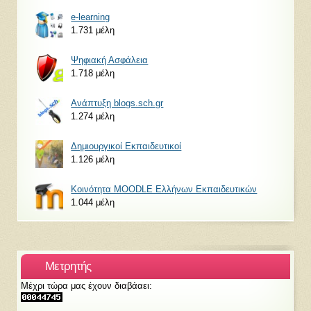
e-learning
1.731 μέλη
Ψηφιακή Ασφάλεια
1.718 μέλη
Ανάπτυξη blogs.sch.gr
1.274 μέλη
Δημιουργικοί Εκπαιδευτικοί
1.126 μέλη
Κοινότητα MOODLE Ελλήνων Εκπαιδευτικών
1.044 μέλη
Μετρητής
Μέχρι τώρα μας έχουν διαβάαει: