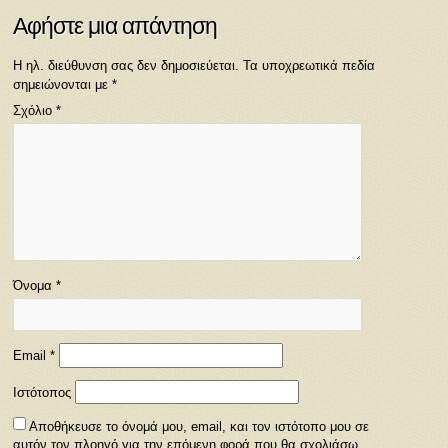
Αφήστε μια απάντηση
Η ηλ. διεύθυνση σας δεν δημοσιεύεται.
Τα υποχρεωτικά πεδία
σημειώνονται με
*
Σχόλιο
*
Όνομα
*
Email
*
Ιστότοπος
Αποθήκευσε το όνομά μου, email, και τον ιστότοπο μου σε
αυτόν τον πλοηγό για την επόμενη φορά που θα σχολιάσω.