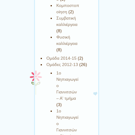
Κομποστοπ
οίηση
(2)
Συμβατική
καλλιέργεια
(8)
Φυσική
καλλιέργεια
(8)
Ομάδα 2014-15
(2)
Ομάδες 2012-13
(26)
1ο
Νηπιαγωγεί
ο
Γιαννιτσών
– Α' τμήμα
(3)
1ο
Νηπιαγωγεί
ο
Γιαννιτσών