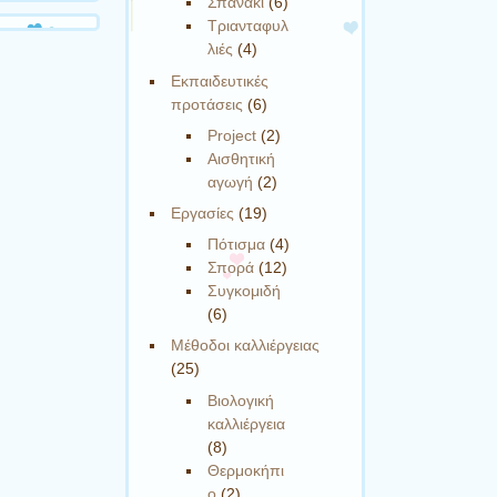
Σπανάκι
(6)
Τριανταφυλ
λιές
(4)
Εκπαιδευτικές
προτάσεις
(6)
Project
(2)
Αισθητική
αγωγή
(2)
Εργασίες
(19)
Πότισμα
(4)
Σπορά
(12)
Συγκομιδή
(6)
Μέθοδοι καλλιέργειας
(25)
Βιολογική
καλλιέργεια
(8)
Θερμοκήπι
ο
(2)