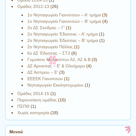
Ομάδες 2012-13
(26)
1ο Νηπιαγωγείο Γιαννιτσών – Α' τμήμα
(3)
1ο Νηπιαγωγείο Γιαννιτσών – Β' τμήμα
(4)
2ο ΔΣ Σκύδρας – Γ'
(1)
2ο Νηπιαγωγείο Έδεσσας – Α' τμήμα
(1)
2ο Νηπιαγωγείο Έδεσσας – Β' τμήμα
(1)
2ο Νηπιαγωγείο Πέλλας
(1)
6ο ΔΣ Έδεσσας – ΣΤ2
(6)
Γυμνάσιο Μυλοτόπου Α1, Α2 & Β
(3)
ΔΣ Άρνισσας – Ε' & Ολοήμερο
(4)
ΔΣ Άσπρου – Ε'
(3)
ΕΕΕΕΚ Γιαννιτσών
(1)
Νηπιαγωγείο Εκκλησοχωρίου
(1)
Ομάδες 2014-15
(1)
Παρουσίαση ομάδας
(10)
ΠΣΠΘ
(1)
Χωρίς κατηγορία
(18)
Μενού