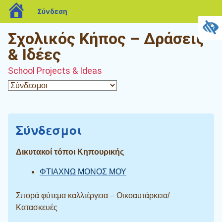
blogs.sch.gr
Σύνδεση
Σχολικός Κήπος – Δράσεις
& Ιδέες
School Projects & Ideas
Σύνδεσμοι
Δικυτακοί τόποι Κηπουρικής
ΦΤΙΑΧΝΩ ΜΟΝΟΣ ΜΟΥ
Σπορά φύτεμα καλλιέργεια – Οικοαυτάρκεια/
Κατασκευές