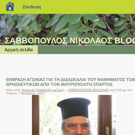
blogs.sch.gr
Σύνδεση
ΣΑΒΒΟΠΟΥΛΟΣ ΝΙΚΟΛΑΟΣ BLO
Αρχική σελίδα
ΕΚΦΡΑΣΗ ΑΓΩΝΙΑΣ ΓΙΑ ΤΗ ΔΙΔΑΣΚΑΛΙΑ ΤΟΥ ΜΑΘΗΜΑΤΟΣ ΤΩ
ΘΡΗΣΚΕΥΤΙΚΩΝ ΑΠΟ ΤΟΝ ΜΗΤΡΟΠΟΛΙΤΗ ΣΠΑΡΤΗΣ
Κάτω από:
Θεολογία (Ορθόδοξη) καί Ζωή
—
ΣΑΒΒΟΠΟΥΛΟΣ ΝΙΚΟΛΑΟΣ
στις 5:23 μμ στο
Τετάρτη, 7 Νοεμβρίου, 2012