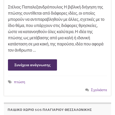
Στέλιος Παπαλεξανδρόπουλος Η βιβλική διήγηση της
πτώσης συντίθεται από διάφορες ιδέες, οι οποίες
μπορούν να αντιπαραβληθούν με άλλες, σχετικές με το
ίδιο θέμα, που υπάρχουν στις διάφορες θρησκείες,
ώστε να κατανοηθούν όλες καλύτερα. Η ιδέα της
πτώσης ως μετάβασης από μια καλή ή ιδανική
κατάσταση σε μια κακή, της παρούσα, ιδέα που αφορά
τον άνθρωπο …
Συνέχεια ανάγνωσης
πτώση
Σχολιάστε
ΠΑΙΔΙΚΌ ΧΩΡΙΌ SOS ΠΛΑΓΙΑΡΊΟΥ ΘΕΣΣΑΛΟΝΊΚΗΣ