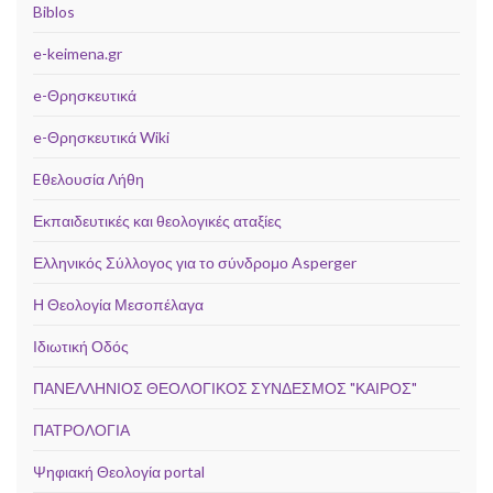
Biblos
e-keimena.gr
e-Θρησκευτικά
e-Θρησκευτικά Wiki
Eθελουσία Λήθη
Εκπαιδευτικές και θεολογικές αταξίες
Ελληνικός Σύλλογος για το σύνδρομο Asperger
Η Θεολογία Μεσοπέλαγα
Ιδιωτική Οδός
ΠΑΝΕΛΛΗΝΙΟΣ ΘΕΟΛΟΓΙΚΟΣ ΣΥΝΔΕΣΜΟΣ "ΚΑΙΡΟΣ"
ΠΑΤΡΟΛΟΓΙΑ
Ψηφιακή Θεολογία portal