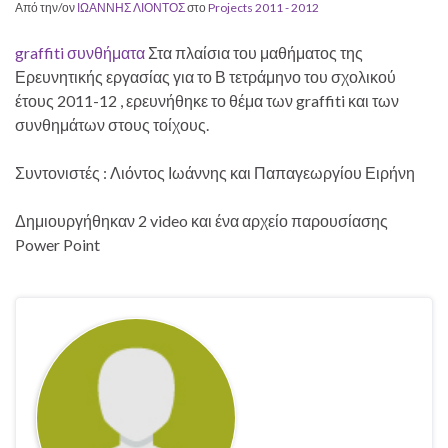
Από την/ον
ΙΩΑΝΝΗΣ ΛΙΟΝΤΟΣ
στο
Projects 2011 - 2012
graffiti συνθήματα
Στα πλαίσια του μαθήματος της
Ερευνητικής εργασίας για το Β τετράμηνο του σχολικού
έτους 2011-12 , ερευνήθηκε το θέμα των graffiti και των
συνθημάτων στους τοίχους.
Συντονιστές : Λιόντος Ιωάννης και Παπαγεωργίου Ειρήνη
Δημιουργήθηκαν 2 video και ένα αρχείο παρουσίασης
Power Point