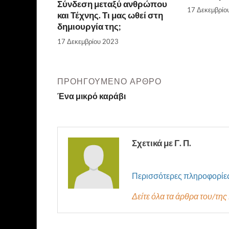
Σύνδεση μεταξύ ανθρώπου
17 Δεκεμβρίο
και Τέχνης. Τι μας ωθεί στη
δημιουργία της;
17 Δεκεμβρίου 2023
ΠΡΟΗΓΟΎΜΕΝΟ ΆΡΘΡΟ
Ένα μικρό καράβι
Σχετικά με Γ. Π.
Περισσότερες πληροφορίε
Δείτε όλα τα άρθρα του/της 