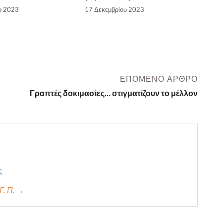
υ 2023
17 Δεκεμβρίου 2023
ΕΠΌΜΕΝΟ ΆΡΘΡΟ
Γραπτές δοκιμασίες… στιγματίζουν το μέλλον
ς
Γ. Π. →