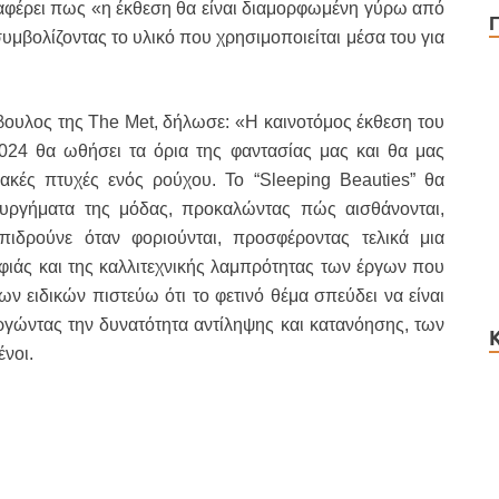
αφέρει πως «η έκθεση θα είναι διαμορφωμένη γύρω από
υμβολίζοντας το υλικό που χρησιμοποιείται μέσα του για
βουλος της The Met, δήλωσε: «Η καινοτόμος έκθεση του
2024 θα ωθήσει τα όρια της φαντασίας μας και θα μας
ακές πτυχές ενός ρούχου. Το “Sleeping Beauties” θα
ουργήματα της μόδας, προκαλώντας πώς αισθάνονται,
επιδρούνε όταν φοριούνται, προσφέροντας τελικά μια
ρφιάς και της καλλιτεχνικής λαμπρότητας των έργων που
ων ειδικών πιστεύω ότι το φετινό θέμα σπεύδει να είναι
ργώντας την δυνατότητα αντίληψης και κατανόησης, των
νοι.