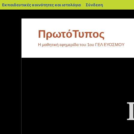
Εκπαιδευτικές κοινότητες και ιστολόγια
Σύνδεση
ΠρωτόΤυπος
Η μαθητική εφημερίδα του 1ου ΓΕΛ ΕΥΟΣΜΟΥ