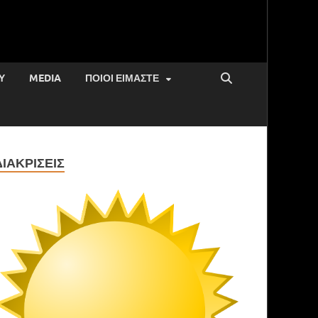
Υ
MEDIA
ΠΟΙΟΙ ΕΊΜΑΣΤΕ
ΔΙΑΚΡΊΣΕΙΣ