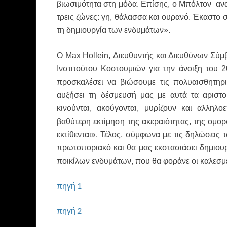
βιωσιμότητα στη μόδα. Επίσης, ο Μπόλτον αν
τρεις ζώνες: γη, θάλασσα και ουρανό. Έκαστο σ
τη δημιουργία των ενδυμάτων».
Ο Max Hollein, Διευθυντής και Διευθύνων Σύμ
Ινστιτούτου Κοστουμιών για την άνοιξη του 
προσκαλέσει να βιώσουμε τις πολυαισθητηρι
αυξήσει τη δέσμευσή μας με αυτά τα αριστ
κινούνται, ακούγονται, μυρίζουν και αλληλο
βαθύτερη εκτίμηση της ακεραιότητας, της ομο
εκτίθενται». Τέλος, σύμφωνα με τις δηλώσεις τ
πρωτοποριακό και θα μας εκστασιάσει δημιου
ποικίλων ενδυμάτων, που θα φοράνε οι καλεσμέ
πηγή 1
πηγή 2