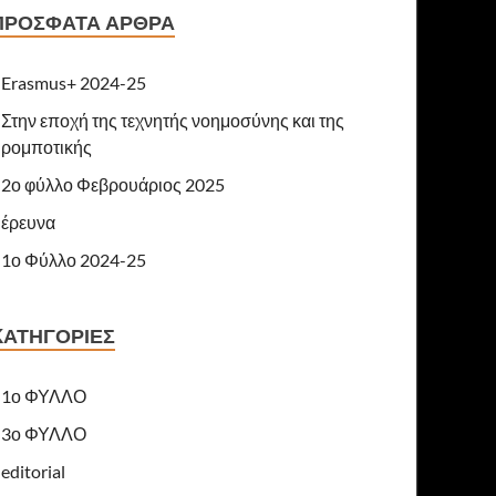
ΠΡΌΣΦΑΤΑ ΆΡΘΡΑ
Erasmus+ 2024-25
Στην εποχή της τεχνητής νοημοσύνης και της
ρομποτικής
2ο φύλλο Φεβρουάριος 2025
έρευνα
1ο Φύλλο 2024-25
KΑΤΗΓΟΡΊΕΣ
1ο ΦΥΛΛΟ
3ο ΦΥΛΛΟ
editorial