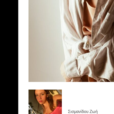
Σισμανίδου Ζωή