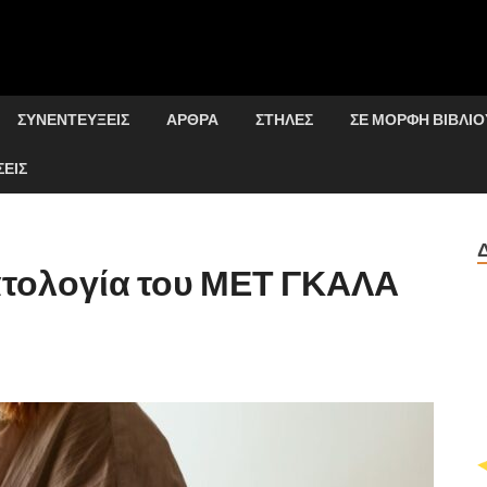
ΣΥΝΕΝΤΕΎΞΕΙΣ
ΆΡΘΡΑ
ΣΤΉΛΕΣ
ΣΕ ΜΟΡΦΉ ΒΙΒΛΊΟ
ΕΙΣ
τολογία του ΜΕΤ ΓΚΑΛΑ